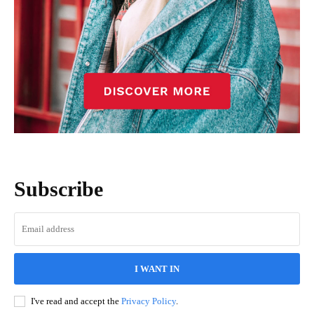
Subscribe
I WANT IN
I've read and accept the
Privacy Policy
.