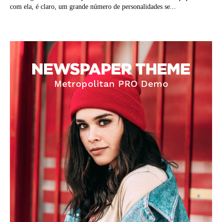
com ela, é claro, um grande número de personalidades se...