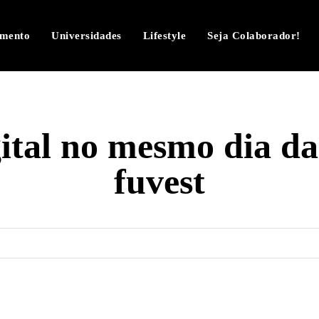
imento
Universidades
Lifestyle
Seja Colaborador!
ital no mesmo dia d
fuvest