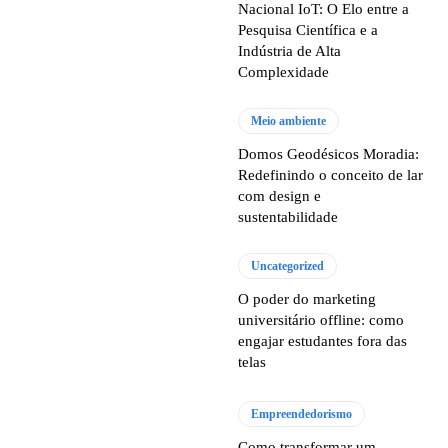
Nacional IoT: O Elo entre a
Pesquisa Científica e a
Indústria de Alta
Complexidade
Meio ambiente
Domos Geodésicos Moradia:
Redefinindo o conceito de lar
com design e
sustentabilidade
Uncategorized
O poder do marketing
universitário offline: como
engajar estudantes fora das
telas
Empreendedorismo
Como transformar um