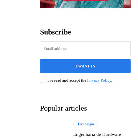
Subscribe
I WANT IN
I've read and accept the
Privacy Policy
.
Popular articles
Tecnologia
Engenharia de Hardware