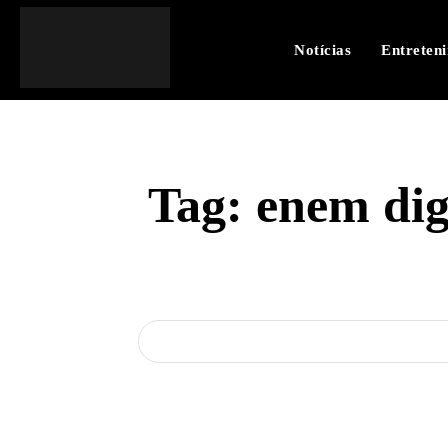
Notícias
Entreten
Tag:
enem dig