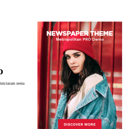
o
iniciaram nesta