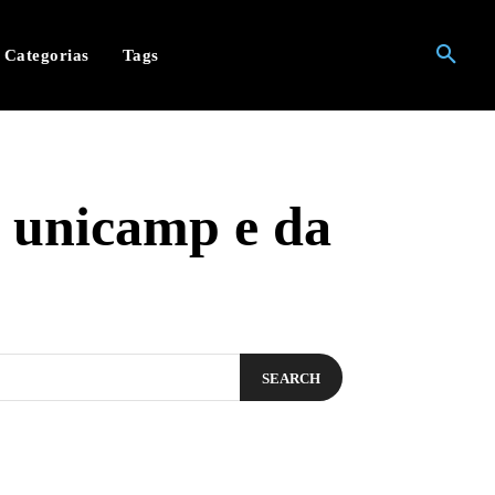
Categorias
Tags
a unicamp e da
SEARCH