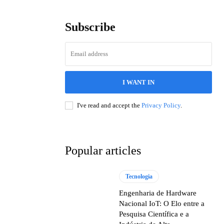
Subscribe
I WANT IN
I've read and accept the
Privacy Policy
.
Popular articles
Tecnologia
Engenharia de Hardware
Nacional IoT: O Elo entre a
Pesquisa Científica e a