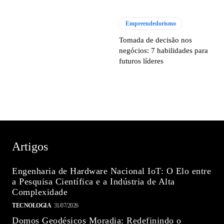
Empreendedorismo
Tomada de decisão nos
negócios: 7 habilidades para
futuros líderes
Artigos
Engenharia de Hardware Nacional IoT: O Elo entre
a Pesquisa Científica e a Indústria de Alta
Complexidade
TECNOLOGIA
31/07/2026
Domos Geodésicos Moradia: Redefinindo o