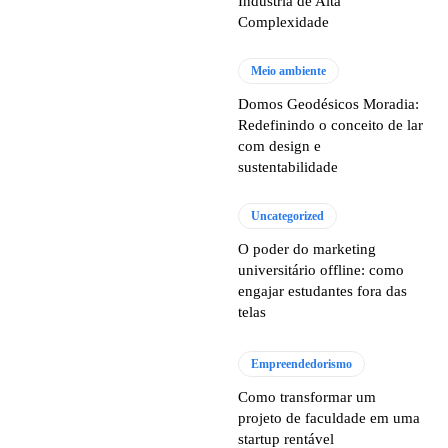
Indústria de Alta
Complexidade
Meio ambiente
Domos Geodésicos Moradia:
Redefinindo o conceito de lar
com design e
sustentabilidade
Uncategorized
O poder do marketing
universitário offline: como
engajar estudantes fora das
telas
Empreendedorismo
Como transformar um
projeto de faculdade em uma
startup rentável