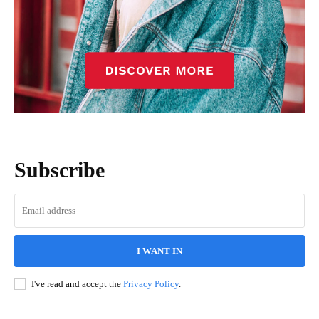
Subscribe
I WANT IN
I've read and accept the
Privacy Policy
.