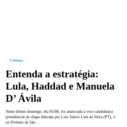
Colunas
Entenda a estratégia:
Lula, Haddad e Manuela
D’ Ávila
Neste último domingo, dia 05/08, foi anunciada à vice-candidatura
presidencial da chapa liderada por Luiz Inácio Lula da Silva (PT), o
ex-Prefeito de São...