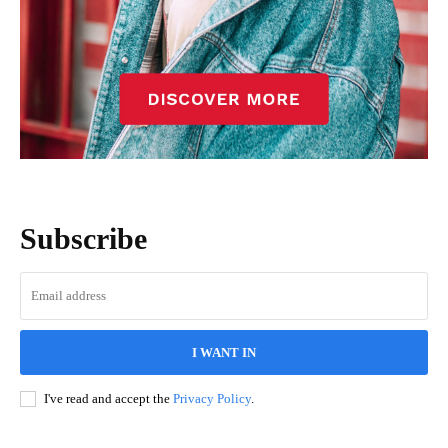
Subscribe
I WANT IN
I've read and accept the
Privacy Policy
.