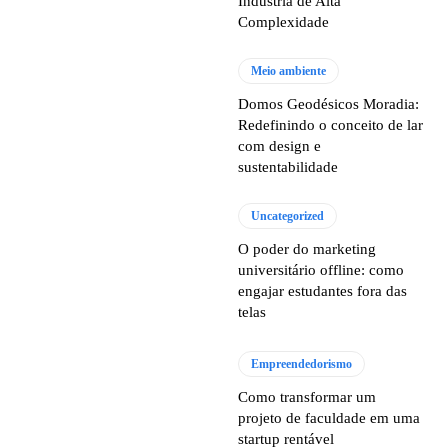
Indústria de Alta
Complexidade
Meio ambiente
Domos Geodésicos Moradia:
Redefinindo o conceito de lar
com design e
sustentabilidade
Uncategorized
O poder do marketing
universitário offline: como
engajar estudantes fora das
telas
Empreendedorismo
Como transformar um
projeto de faculdade em uma
startup rentável