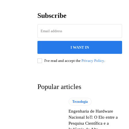
Subscribe
I WANT IN
I've read and accept the
Privacy Policy
.
Popular articles
Tecnologia
Engenharia de Hardware
Nacional IoT: O Elo entre a
Pesquisa Científica e a