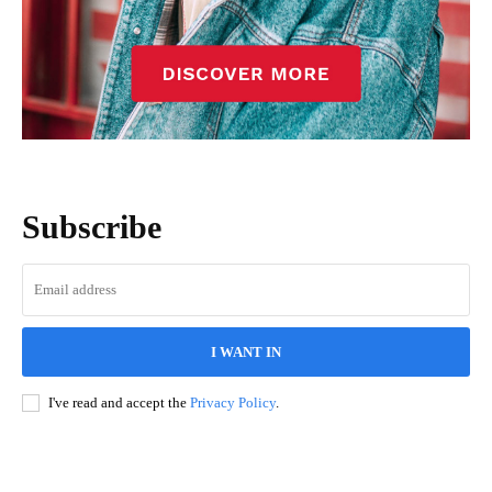
Subscribe
I WANT IN
I've read and accept the
Privacy Policy
.