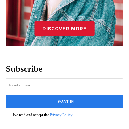
Subscribe
I WANT IN
I've read and accept the
Privacy Policy
.