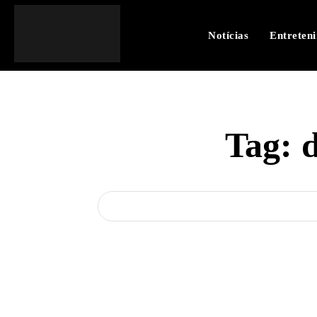
Notícias
Entreten
Tag:
d