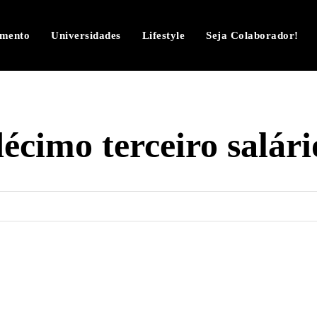
imento
Universidades
Lifestyle
Seja Colaborador!
écimo terceiro salár