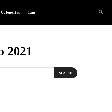
Categorias
Tags
io 2021
SEARCH