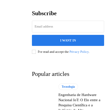
Subscribe
I WANT IN
I've read and accept the
Privacy Policy
.
Popular articles
Tecnologia
Engenharia de Hardware
Nacional IoT: O Elo entre a
Pesquisa Científica e a