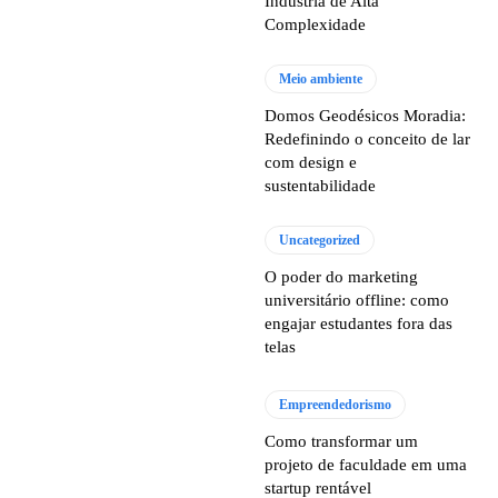
Indústria de Alta
Complexidade
Meio ambiente
Domos Geodésicos Moradia:
Redefinindo o conceito de lar
com design e
sustentabilidade
Uncategorized
O poder do marketing
universitário offline: como
engajar estudantes fora das
telas
Empreendedorismo
Como transformar um
projeto de faculdade em uma
startup rentável