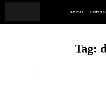
Notícias
Entreten
Tag:
d