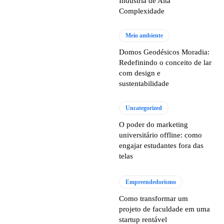
Indústria de Alta
Complexidade
Meio ambiente
Domos Geodésicos Moradia:
Redefinindo o conceito de lar
com design e
sustentabilidade
Uncategorized
O poder do marketing
universitário offline: como
engajar estudantes fora das
telas
Empreendedorismo
Como transformar um
projeto de faculdade em uma
startup rentável