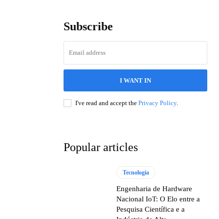
Subscribe
I WANT IN
I've read and accept the
Privacy Policy
.
Popular articles
Tecnologia
Engenharia de Hardware
Nacional IoT: O Elo entre a
Pesquisa Científica e a