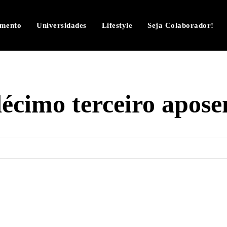
imento
Universidades
Lifestyle
Seja Colaborador!
écimo terceiro apose