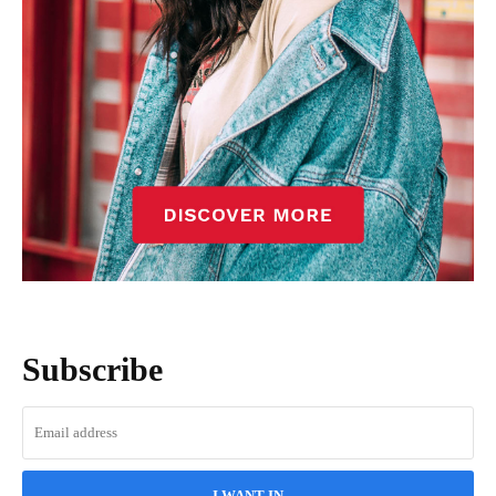
Subscribe
I WANT IN