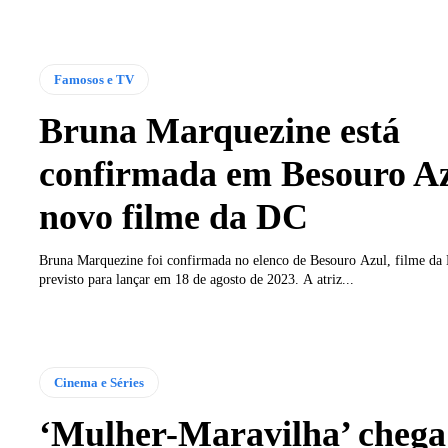
Famosos e TV
Bruna Marquezine está
confirmada em Besouro Az
novo filme da DC
Bruna Marquezine foi confirmada no elenco de Besouro Azul, filme d
previsto para lançar em 18 de agosto de 2023. A atriz...
Cinema e Séries
‘Mulher-Maravilha’ chega