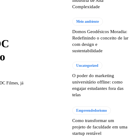
Indústria de Alta
Complexidade
Meio ambiente
Domos Geodésicos Moradia:
Redefinindo o conceito de lar
DC
com design e
sustentabilidade
do
Uncategorized
O poder do marketing
universitário offline: como
DC Filmes, já
engajar estudantes fora das
telas
Empreendedorismo
Como transformar um
projeto de faculdade em uma
startup rentável