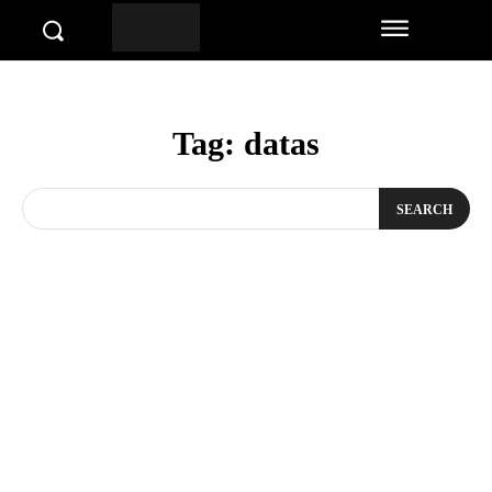
Tag:
datas
SEARCH