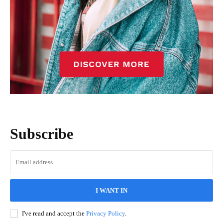
Subscribe
I WANT IN
I've read and accept the
Privacy Policy
.