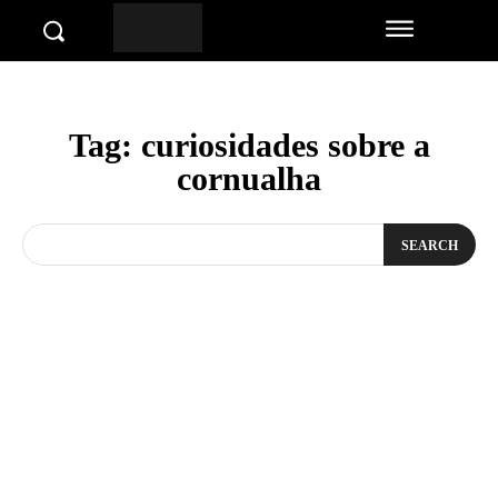
Tag:
curiosidades sobre a
cornualha
SEARCH