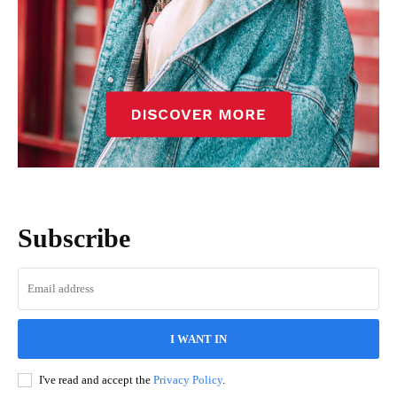
Subscribe
I WANT IN
I've read and accept the
Privacy Policy
.