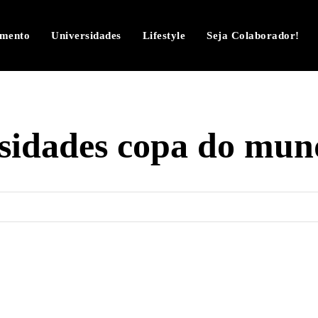
imento
Universidades
Lifestyle
Seja Colaborador!
osidades copa do mun