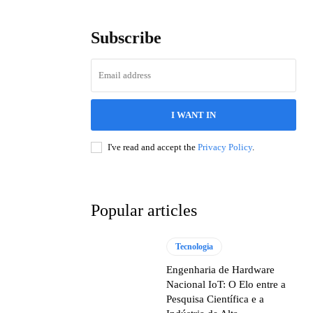
Subscribe
I WANT IN
I've read and accept the
Privacy Policy
.
Popular articles
Tecnologia
Engenharia de Hardware
Nacional IoT: O Elo entre a
Pesquisa Científica e a