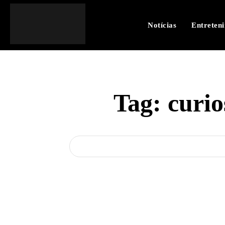
Notícias
Entreten
Tag:
curi