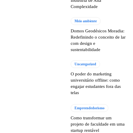
Indústria de Alta
Complexidade
Meio ambiente
Domos Geodésicos Moradia:
Redefinindo o conceito de lar
com design e
sustentabilidade
Uncategorized
O poder do marketing
universitário offline: como
engajar estudantes fora das
telas
Empreendedorismo
Como transformar um
projeto de faculdade em uma
startup rentável