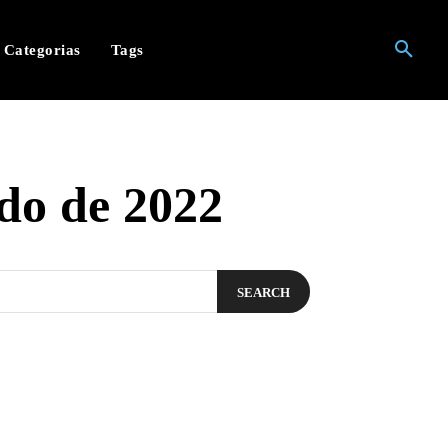
Categorias
Tags
do de 2022
SEARCH