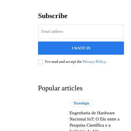
Subscribe
I WANT IN
I've read and accept the
Privacy Policy
.
Popular articles
Tecnologia
Engenharia de Hardware
Nacional IoT: O Elo entre a
Pesquisa Científica e a