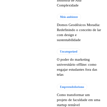
Indústria de Alta
Complexidade
Meio ambiente
Domos Geodésicos Moradia:
Redefinindo o conceito de lar
com design e
sustentabilidade
Uncategorized
O poder do marketing
universitário offline: como
engajar estudantes fora das
telas
Empreendedorismo
Como transformar um
projeto de faculdade em uma
startup rentável