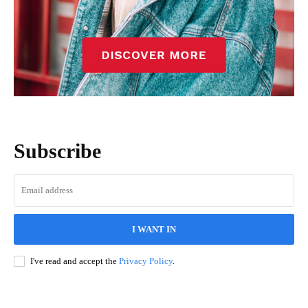
Subscribe
I WANT IN
I've read and accept the
Privacy Policy
.