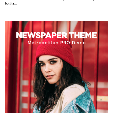
bonita...