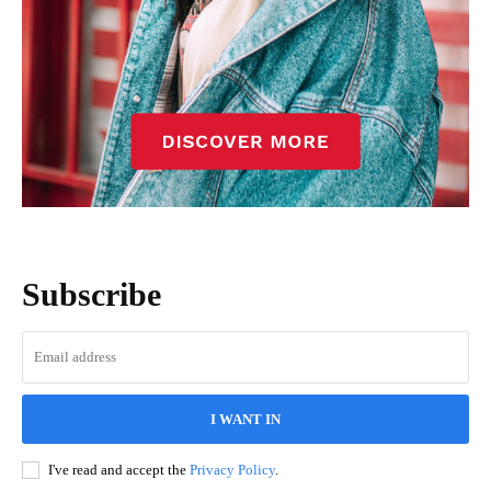
Subscribe
I WANT IN
I've read and accept the
Privacy Policy
.