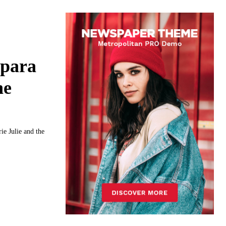
 para
he
ie Julie and the