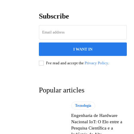
Subscribe
I WANT IN
I've read and accept the
Privacy Policy
.
Popular articles
Tecnologia
Engenharia de Hardware
Nacional IoT: O Elo entre a
Pesquisa Científica e a