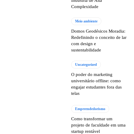
Indústria de Alta
Complexidade
Meio ambiente
Domos Geodésicos Moradia:
Redefinindo o conceito de lar
com design e
sustentabilidade
Uncategorized
O poder do marketing
universitário offline: como
engajar estudantes fora das
telas
Empreendedorismo
Como transformar um
projeto de faculdade em uma
startup rentável