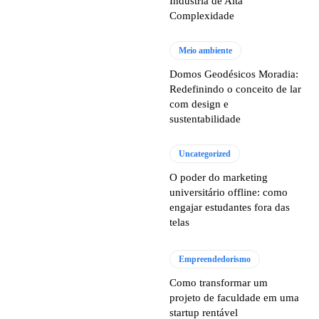
Indústria de Alta
Complexidade
Meio ambiente
Domos Geodésicos Moradia:
Redefinindo o conceito de lar
com design e
sustentabilidade
Uncategorized
O poder do marketing
universitário offline: como
engajar estudantes fora das
telas
Empreendedorismo
Como transformar um
projeto de faculdade em uma
startup rentável