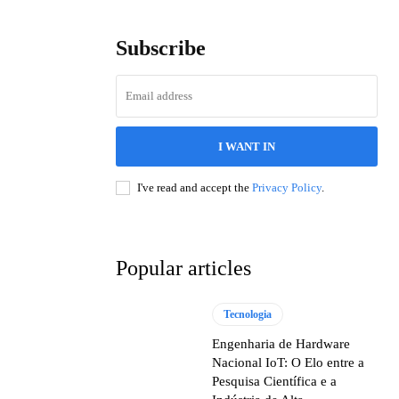
Subscribe
I WANT IN
I've read and accept the
Privacy Policy
.
Popular articles
Tecnologia
Engenharia de Hardware
Nacional IoT: O Elo entre a
Pesquisa Científica e a