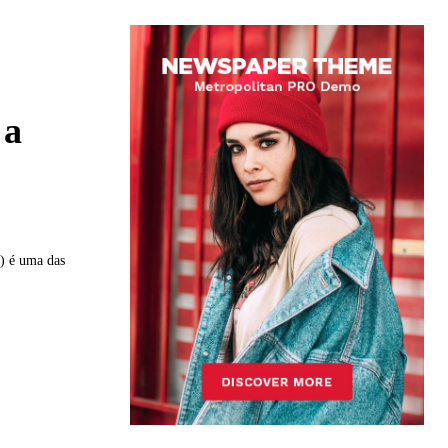
 a
) é uma das