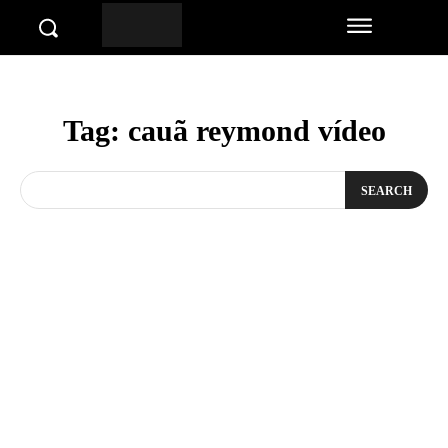
Tag:
cauã reymond vídeo
SEARCH