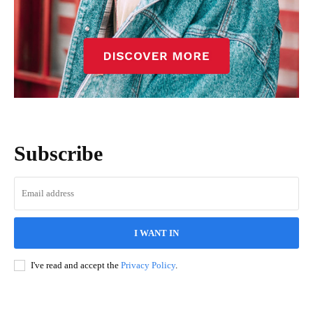
Subscribe
I WANT IN
I've read and accept the
Privacy Policy
.