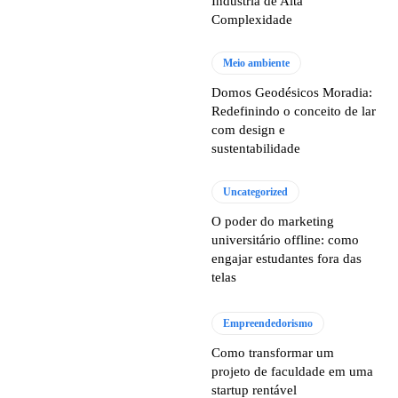
Indústria de Alta
Complexidade
Meio ambiente
Domos Geodésicos Moradia:
Redefinindo o conceito de lar
com design e
sustentabilidade
Uncategorized
O poder do marketing
universitário offline: como
engajar estudantes fora das
telas
Empreendedorismo
Como transformar um
projeto de faculdade em uma
startup rentável