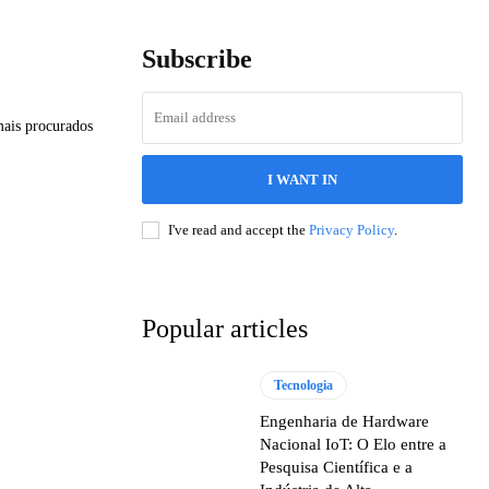
Subscribe
mais procurados
I WANT IN
I've read and accept the
Privacy Policy
.
Popular articles
Tecnologia
Engenharia de Hardware
Nacional IoT: O Elo entre a
Pesquisa Científica e a