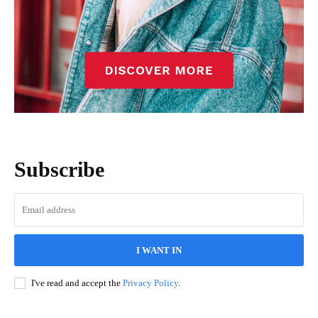
Subscribe
I WANT IN
I've read and accept the
Privacy Policy
.