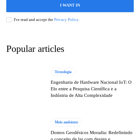
I WANT IN
I've read and accept the
Privacy Policy
.
Popular articles
Tecnologia
Engenharia de Hardware Nacional IoT: O
Elo entre a Pesquisa Científica e a
Indústria de Alta Complexidade
Meio ambiente
Domos Geodésicos Moradia: Redefinindo
o conceito de lar com design e