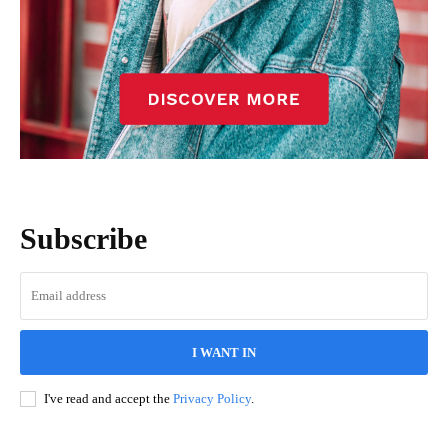
Subscribe
I WANT IN
I've read and accept the
Privacy Policy
.