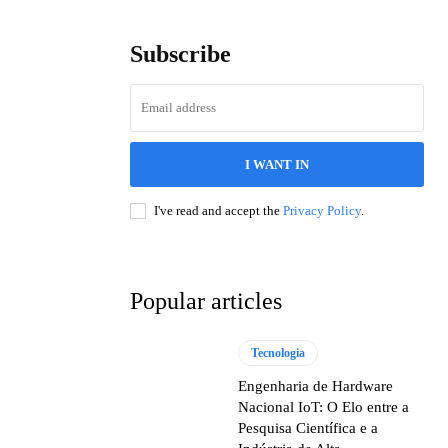
Subscribe
I WANT IN
I've read and accept the
Privacy Policy
.
Popular articles
Tecnologia
Engenharia de Hardware
Nacional IoT: O Elo entre a
Pesquisa Científica e a