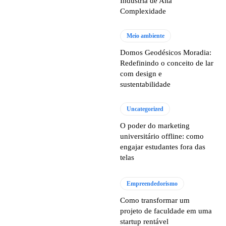
Indústria de Alta
Complexidade
Meio ambiente
Domos Geodésicos Moradia:
Redefinindo o conceito de lar
com design e
sustentabilidade
Uncategorized
O poder do marketing
universitário offline: como
engajar estudantes fora das
telas
Empreendedorismo
Como transformar um
projeto de faculdade em uma
startup rentável