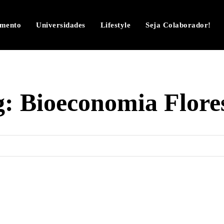
imento
Universidades
Lifestyle
Seja Colaborador!
g:
Bioeconomia Flores