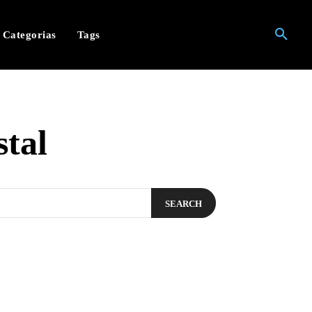
Categorias
Tags
tal
SEARCH