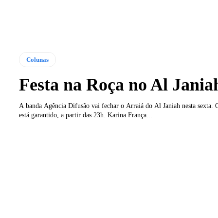
Colunas
Festa na Roça no Al Jania
A banda Agência Difusão vai fechar o Arraiá do Al Janiah nesta sexta. O
está garantido, a partir das 23h. Karina França...