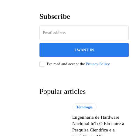
Subscribe
I WANT IN
I've read and accept the
Privacy Policy
.
Popular articles
Tecnologia
Engenharia de Hardware
Nacional IoT: O Elo entre a
Pesquisa Científica e a