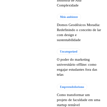
Indústria de Alta
Complexidade
Meio ambiente
Domos Geodésicos Moradia:
Redefinindo o conceito de lar
com design e
sustentabilidade
Uncategorized
O poder do marketing
universitário offline: como
engajar estudantes fora das
telas
Empreendedorismo
Como transformar um
projeto de faculdade em uma
startup rentável