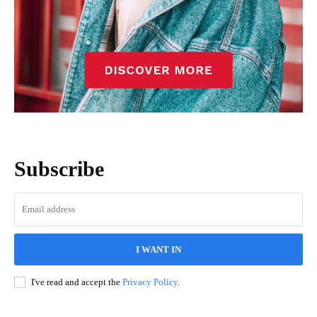
Subscribe
I WANT IN
I've read and accept the
Privacy Policy
.