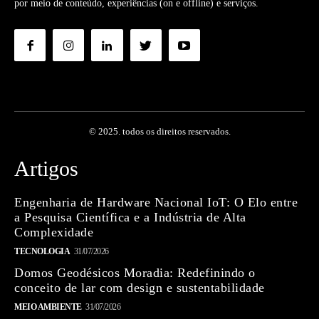
por meio de conteúdo, experiências (on e offline) e serviços.
© 2025. todos os direitos reservados.
Artigos
Engenharia de Hardware Nacional IoT: O Elo entre
a Pesquisa Científica e a Indústria de Alta
Complexidade
TECNOLOGIA
31/07/2026
Domos Geodésicos Moradia: Redefinindo o
conceito de lar com design e sustentabilidade
MEIO AMBIENTE
31/07/2026