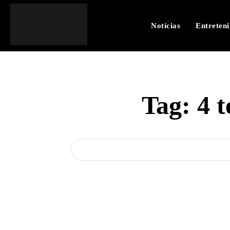
Notícias
Entreten
Tag:
4 