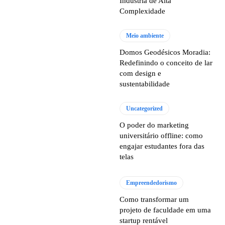
Indústria de Alta
Complexidade
Meio ambiente
Domos Geodésicos Moradia:
Redefinindo o conceito de lar
com design e
sustentabilidade
Uncategorized
O poder do marketing
universitário offline: como
engajar estudantes fora das
telas
Empreendedorismo
Como transformar um
projeto de faculdade em uma
startup rentável