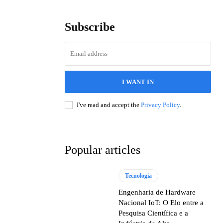
Subscribe
I WANT IN
I've read and accept the
Privacy Policy
.
Popular articles
Tecnologia
Engenharia de Hardware
Nacional IoT: O Elo entre a
Pesquisa Científica e a