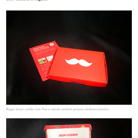
Rappi lança cartão com Visa e atende também pessoas desbancarizadas