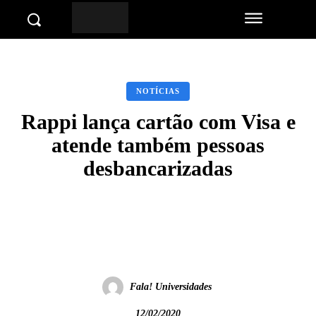
NOTÍCIAS
Rappi lança cartão com Visa e
atende também pessoas
desbancarizadas
Facebook
Twitter
Pinterest
Wha
Fala! Universidades
12/02/2020