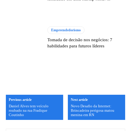
Empreendedorismo
Tomada de decisão nos negócios: 7
habilidades para futuros líderes
Previous article
Next article
Daniel Alves tem veículo
Novo Desafio da Internet:
roubado na rua Fradique
Brincadeira perigosa matou
Coutinho
menina em RN