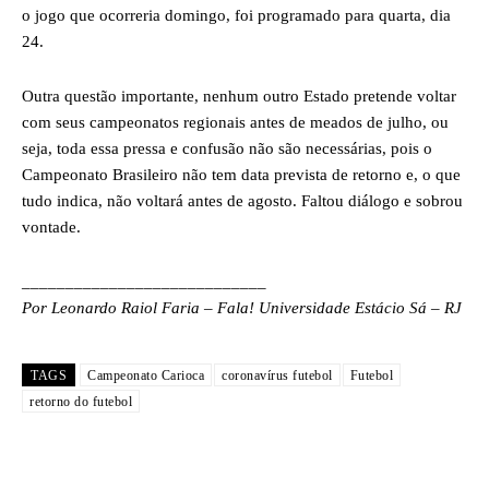
o jogo que ocorreria domingo, foi programado para quarta, dia
24.
Outra questão importante, nenhum outro Estado pretende voltar
com seus campeonatos regionais antes de meados de julho, ou
seja, toda essa pressa e confusão não são necessárias, pois o
Campeonato Brasileiro não tem data prevista de retorno e, o que
tudo indica, não voltará antes de agosto. Faltou diálogo e sobrou
vontade.
____________________________
Por Leonardo Raiol Faria – Fala! Universidade Estácio Sá – RJ
TAGS
Campeonato Carioca
coronavírus futebol
Futebol
retorno do futebol