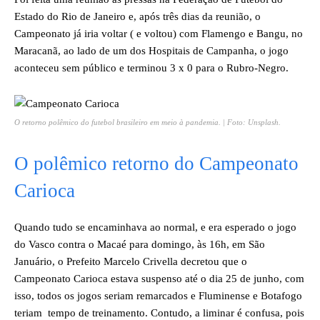
Estado do Rio de Janeiro e, após três dias da reunião, o
Campeonato já iria voltar ( e voltou) com Flamengo e Bangu, no
Maracanã, ao lado de um dos Hospitais de Campanha, o jogo
aconteceu sem público e terminou 3 x 0 para o Rubro-Negro.
O retorno polêmico do futebol brasileiro em meio à pandemia. | Foto: Unsplash.
O polêmico retorno do Campeonato
Carioca
Quando tudo se encaminhava ao normal, e era esperado o jogo
do Vasco contra o Macaé para domingo, às 16h, em São
Januário, o Prefeito Marcelo Crivella decretou que o
Campeonato Carioca estava suspenso até o dia 25 de junho, com
isso, todos os jogos seriam remarcados e Fluminense e Botafogo
teriam tempo de treinamento. Contudo, a liminar é confusa, pois