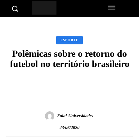
ESPORTE
Polêmicas sobre o retorno do
futebol no território brasileiro
Facebook
Twitter
Pinterest
Wha
Fala! Universidades
23/06/2020