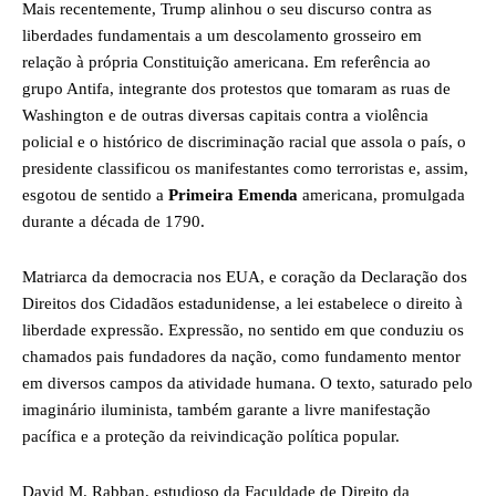
Mais recentemente, Trump alinhou o seu discurso contra as
liberdades fundamentais a um descolamento grosseiro em
relação à própria Constituição americana. Em referência ao
grupo Antifa, integrante dos protestos que tomaram as ruas de
Washington e de outras diversas capitais contra a violência
policial e o histórico de discriminação racial que assola o país, o
presidente classificou os manifestantes como terroristas e, assim,
esgotou de sentido a
Primeira Emenda
americana, promulgada
durante a década de 1790.
Matriarca da democracia nos EUA, e coração da Declaração dos
Direitos dos Cidadãos estadunidense, a lei estabelece o direito à
liberdade expressão. Expressão, no sentido em que conduziu os
chamados pais fundadores da nação, como fundamento mentor
em diversos campos da atividade humana. O texto, saturado pelo
imaginário iluminista, também garante a livre manifestação
pacífica e a proteção da reivindicação política popular.
David M. Rabban, estudioso da Faculdade de Direito da