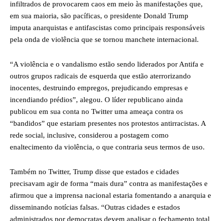
infiltrados de provocarem caos em meio às manifestações que,
em sua maioria, são pacíficas, o presidente Donald Trump
imputa anarquistas e antifascistas como principais responsáveis
pela onda de violência que se tornou manchete internacional.
“A violência e o vandalismo estão sendo liderados por Antifa e
outros grupos radicais de esquerda que estão aterrorizando
inocentes, destruindo empregos, prejudicando empresas e
incendiando prédios”, alegou. O líder republicano ainda
publicou em sua conta no Twitter uma ameaça contra os
“bandidos” que estariam presentes nos protestos antirracistas. A
rede social, inclusive, considerou a postagem como
enaltecimento da violência, o que contraria seus termos de uso.
Também no Twitter, Trump disse que estados e cidades
precisavam agir de forma “mais dura” contra as manifestações e
afirmou que a imprensa nacional estaria fomentando a anarquia e
disseminando notícias falsas. “Outras cidades e estados
administrados por democratas devem analisar o fechamento total