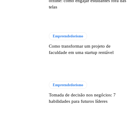
offline: como engajar estudantes fora das
telas
Empreendedorismo
Como transformar um projeto de
faculdade em uma startup rentável
Empreendedorismo
Tomada de decisão nos negócios: 7
habilidades para futuros líderes