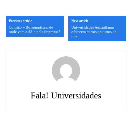
Previous article
Next article
Opinião – Bolsonaristas: de
Universidades Australianas
onde vem o ódio pela imprensa?
oferecem cursos gratuitos on-
line
Fala! Universidades