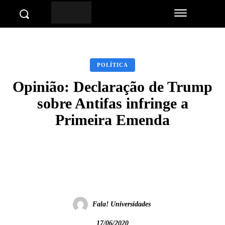
POLÍTICA
Opinião: Declaração de Trump
sobre Antifas infringe a
Primeira Emenda
Facebook
Twitter
Pinterest
Wha
Fala! Universidades
17/06/2020