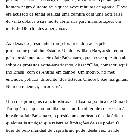
homem negro durante seus quase nove minutos de agonia. Floyd
era acusado de tentar realizar uma compra com uma nota falsa
de vinte dólares e sua morte abriu alas para manifestações em
mais de 100 cidades americanas.
As ideias do presidente Trump foram endossadas pelo
procurador-geral dos Estados Unidos William Barr, assim como
pelo presidente brasileiro Jair Bolsonaro, que, ao ser questionado
sobre os protestos norte-americanos, disse: “Olha, começou aqui
[no Brasil] com os Antifas em campo. Um motivo, no meu
entender, político, diferente [dos Estados Unidos]. São marginais.
No meu entender, terroristas”.
Uma das principais características da filosofia política de Donald
Trump é o ataque ao multilateralismo. Ideólogo de sua versão à
brasileira Jair Bolsonaro, o presidente americano destila ódio a
qualquer instituição que reitere as limitações de seu poder. O
líder do polo mundial do capitalismo pode, desta vez, ter ido