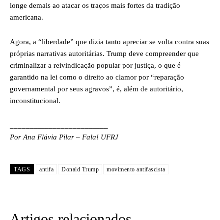
longe demais ao atacar os traços mais fortes da tradição
americana.
Agora, a “liberdade” que dizia tanto apreciar se volta contra suas
próprias narrativas autoritárias. Trump deve compreender que
criminalizar a reivindicação popular por justiça, o que é
garantido na lei como o direito ao clamor por “reparação
governamental por seus agravos”, é, além de autoritário,
inconstitucional.
_________________________
Por Ana Flávia Pilar – Fala! UFRJ
TAGS
antifa
Donald Trump
movimento antifascista
Artigos relacionados