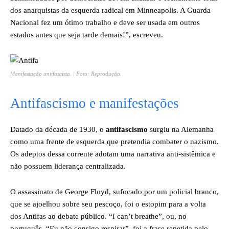
dos anarquistas da esquerda radical em Minneapolis. A Guarda
Nacional fez um ótimo trabalho e deve ser usada em outros
estados antes que seja tarde demais!”, escreveu.
Manifestação antifascista. | Foto: Reprodução.
Antifascismo e manifestações
Datado da década de 1930, o
antifascismo
surgiu na Alemanha
como uma frente de esquerda que pretendia combater o nazismo.
Os adeptos dessa corrente adotam uma narrativa anti-sistêmica e
não possuem liderança centralizada.
O assassinato de George Floyd, sufocado por um policial branco,
que se ajoelhou sobre seu pescoço, foi o estopim para a volta
dos Antifas ao debate público. “I can’t breathe”, ou, no
português, “Eu não consigo respirar”, foi a frase repetida pelo