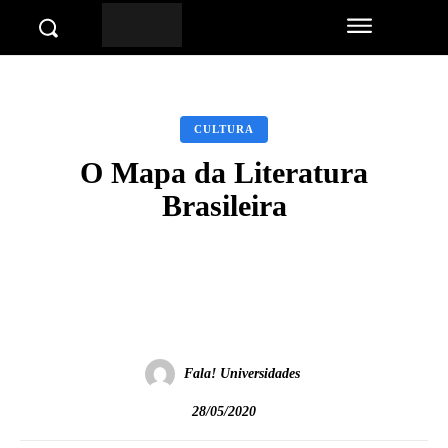
CULTURA
O Mapa da Literatura
Brasileira
Facebook
Twitter
Pinterest
Wha
Fala! Universidades
28/05/2020