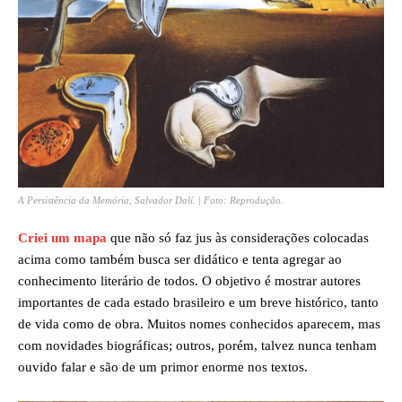
A Persistência da Memória
, Salvador Dalí. | Foto: Reprodução.
Criei um mapa
que não só faz jus às considerações colocadas
acima como também busca ser didático e tenta agregar ao
conhecimento literário de todos. O objetivo é mostrar autores
importantes de cada estado brasileiro e um breve histórico, tanto
de vida como de obra. Muitos nomes conhecidos aparecem, mas
com novidades biográficas; outros, porém, talvez nunca tenham
ouvido falar e são de um primor enorme nos textos.