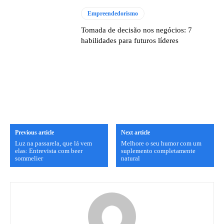
Empreendedorismo
Tomada de decisão nos negócios: 7
habilidades para futuros líderes
Previous article
Next article
Luz na passarela, que lá vem
Melhore o seu humor com um
elas: Entrevista com beer
suplemento completamente
sommelier
natural