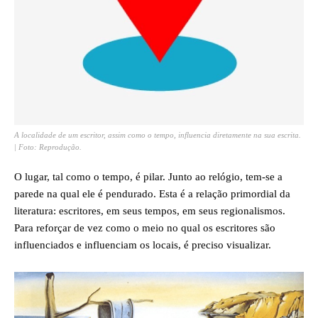
A localidade de um escritor, assim como o tempo, influencia diretamente na sua escrita.
| Foto: Reprodução.
O lugar, tal como o tempo, é pilar. Junto ao relógio, tem-se a
parede na qual ele é pendurado. Esta é a relação primordial da
literatura: escritores, em seus tempos, em seus regionalismos.
Para reforçar de vez como o meio no qual os escritores são
influenciados e influenciam os locais, é preciso visualizar.