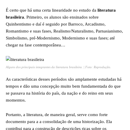
É certo que há uma certa linearidade no estudo da
literatura
brasileira
. Primeiro, os alunos são ensinados sobre
Quinhentismo e daí é seguido por Barroco, Arcadismo,
Romantismo e suas fases, Realismo/Naturalismo, Parnasianismo,
Simbolismo, pré-Modernismo, Modernismo e suas fases; até
chegar na fase contemporânea…
Alguns dos principais integrantes da literatura brasileira. | Foto: Reprodução.
As características desses períodos são amplamente estudadas há
tempos e dão uma concepção muito bem fundamentada do que
se passava na história do país, da nação e do reino em seus
momentos.
Portanto, a literatura, de maneira geral, serve como forte
documento para a a consolidação de uma historização. Ela
contribui para a construção de descrições ricas sobre os