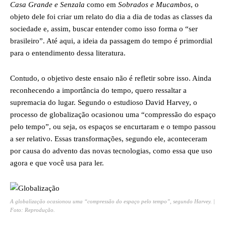
Casa Grande e Senzala
como em
Sobrados e Mucambos
, o
objeto dele foi criar um relato do dia a dia de todas as classes da
sociedade e, assim, buscar entender como isso forma o “ser
brasileiro”. Até aqui, a ideia da passagem do tempo é primordial
para o entendimento dessa literatura.
Contudo, o objetivo deste ensaio não é refletir sobre isso. Ainda
reconhecendo a importância do tempo, quero ressaltar a
supremacia do lugar. Segundo o estudioso David Harvey, o
processo de globalização ocasionou uma “compressão do espaço
pelo tempo”, ou seja, os espaços se encurtaram e o tempo passou
a ser relativo. Essas transformações, segundo ele, aconteceram
por causa do advento das novas tecnologias, como essa que uso
agora e que você usa para ler.
A globalização ocasionou uma “compressão do espaço pelo tempo”, segundo Harvey. |
Foto: Reprodução.