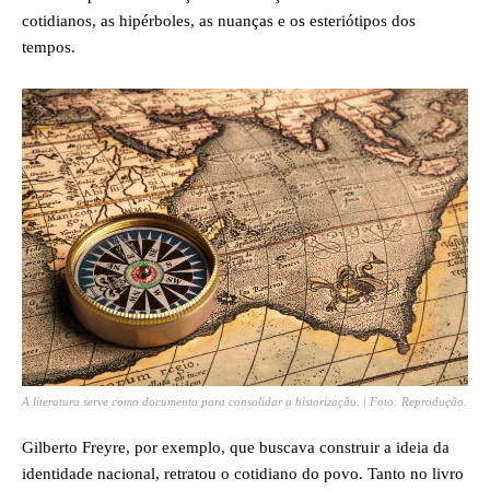
cotidianos, as hipérboles, as nuanças e os esteriótipos dos
tempos.
A literatura serve como documento para consolidar a historização. | Foto: Reprodução.
Gilberto Freyre, por exemplo, que buscava construir a ideia da
identidade nacional, retratou o cotidiano do povo. Tanto no livro