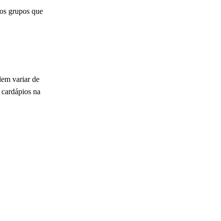
ios grupos que
dem variar de
 cardápios na