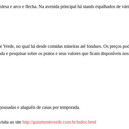
rolesa e arco e flecha. Na avenida principal há stands espalhados de vár
e Verde, no qual há desde comidas mineiras até fondues. Os preços po
da e pesquisar sobre os pratos e seus valores que ficam disponíveis nos
pousadas e aluguéis de casas por temporada.
sita ao site
http://guiamonteverde.com.br/index.html