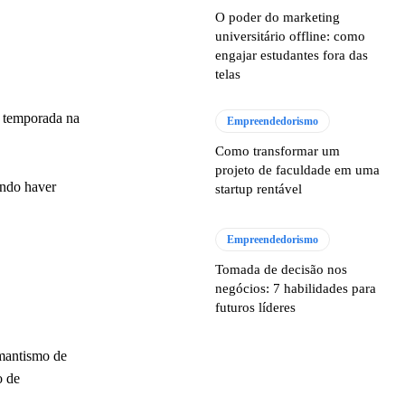
O poder do marketing
universitário offline: como
engajar estudantes fora das
telas
a temporada na
Empreendedorismo
Como transformar um
projeto de faculdade em uma
endo haver
startup rentável
Empreendedorismo
Tomada de decisão nos
negócios: 7 habilidades para
futuros líderes
omantismo de
o de