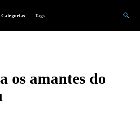
Categorias
Tags
a os amantes do
u
hatsApp