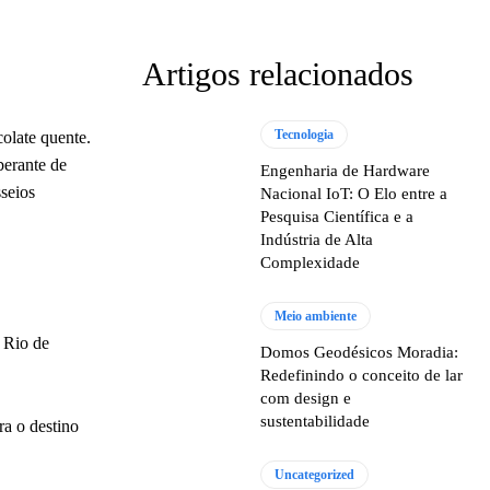
Artigos relacionados
Tecnologia
olate quente.
berante de
Engenharia de Hardware
seios
Nacional IoT: O Elo entre a
Pesquisa Científica e a
Indústria de Alta
Complexidade
Meio ambiente
 Rio de
Domos Geodésicos Moradia:
Redefinindo o conceito de lar
com design e
sustentabilidade
ra o destino
Uncategorized