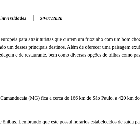
Universidades
20/01/2020
 europeia para atrair turistas que curtem um friozinho com um bom choc
ndo um desses principais destinos. Além de oferecer uma paisagem exu
edagem e de restaurante, bem como diversas opções de trilhas como pas
de Camanducaia (MG) fica a cerca de 166 km de São Paulo, a 420 km do
e ônibus. Lembrando que este possui horários estabelecidos de saída pa