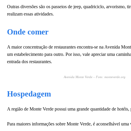
Outras diversões são os passeios de jeep, quadriciclo, arvorismo, ti
realizam essas atividades.
Onde comer
A maior concentração de restaurantes encontra-se na Avenida Mont
um estabelecimento para outro. Por isso, vale apreciar uma caminha
entrada dos restaurantes.
Avenida Monte Verde – Foto: monteverde.org
Hospedagem
A região de Monte Verde possui uma grande quantidade de hotéis, 
Para maiores informações sobre Monte Verde, é aconselhável uma vi