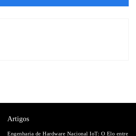
Artigos
Engenharia de Hardware Nacional IoT: O Elo entre