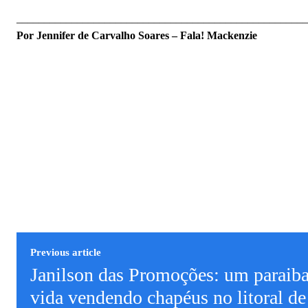
_____________________________________________________
Por Jennifer de Carvalho Soares – Fala! Mackenzie
Previous article
Janilson das Promoções: um paraib
vida vendendo chapéus no litoral d