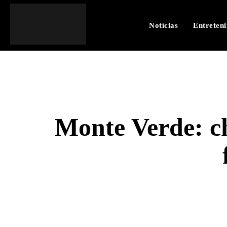
Notícias
Entreten
Monte Verde: c
SHARE