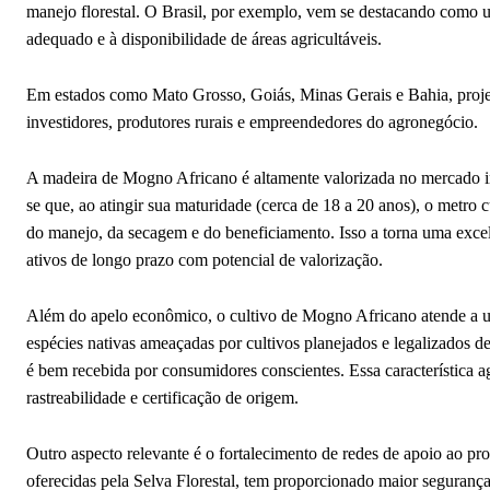
manejo florestal. O Brasil, por exemplo, vem se destacando como um
adequado e à disponibilidade de áreas agricultáveis.
Em estados como Mato Grosso, Goiás, Minas Gerais e Bahia, proj
investidores, produtores rurais e empreendedores do agronegócio.
A madeira de Mogno Africano é altamente valorizada no mercado in
se que, ao atingir sua maturidade (cerca de 18 a 20 anos), o metro
do manejo, da secagem e do beneficiamento. Isso a torna uma excel
ativos de longo prazo com potencial de valorização.
Além do apelo econômico, o cultivo de Mogno Africano atende a um
espécies nativas ameaçadas por cultivos planejados e legalizados d
é bem recebida por consumidores conscientes. Essa característica
rastreabilidade e certificação de origem.
Outro aspecto relevante é o fortalecimento de redes de apoio ao pro
oferecidas pela Selva Florestal, tem proporcionado maior seguranç