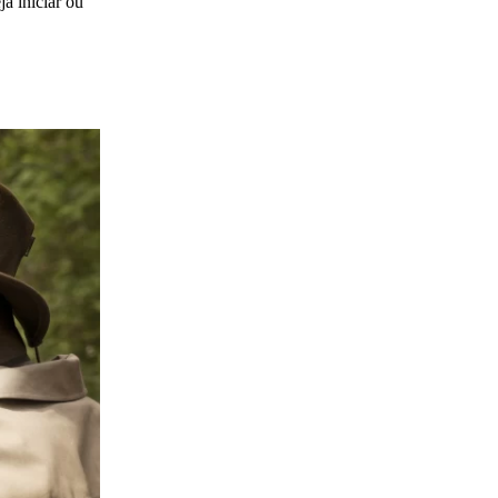
a iniciar ou