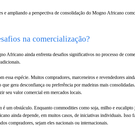
es e ampliando a perspectiva de consolidação do Mogno Africano com
safios na comercialização?
o Africano ainda enfrenta desafios significativos no processo de come
adicionais.
com essa espécie. Muitos compradores, marceneiros e revendedores aind
 que gera desconfiança ou preferência por madeiras mais consolidadas.
zir seu valor comercial em mercados locais.
ém é um obstáculo. Enquanto commodities como soja, milho e eucalipto
cano ainda depende, em muitos casos, de iniciativas individuais. Isso 
dos compradores, sejam eles nacionais ou internacionais.