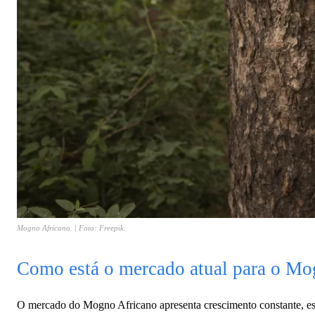
Mogno Africano. | Foto: Freepik.
Como está o mercado atual para o Mo
O mercado do Mogno Africano apresenta crescimento constante, esp