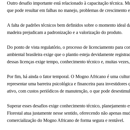
Outro desafio importante está relacionado à capacitação técnica. 
que pode resultar em falhas no manejo, problemas de crescimento e
A falta de padrões técnicos bem definidos sobre o momento ideal da 
madeira prejudicam a padronização e a valorização do produto.
Do ponto de vista regulatório, o processo de licenciamento para co
ambiental brasileira exige que o plantio esteja devidamente registr
dessas licenças exige tempo, conhecimento técnico e, muitas vezes, 
Por fim, há ainda o fator temporal. O Mogno Africano é uma cultur
representar uma barreira psicológica e financeira para investidores
ativo, com custos periódicos de manutenção, o que pode desestimu
Superar esses desafios exige conhecimento técnico, planejamento es
Florestal atua justamente nesse sentido, oferecendo não apenas mud
comercialização do Mogno Africano de forma segura e rentável.