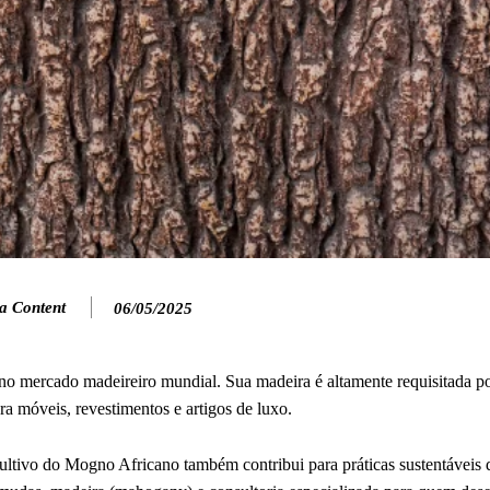
a Content
06/05/2025
s no mercado madeireiro mundial. Sua madeira é altamente requisitada p
para móveis, revestimentos e artigos de luxo.
ultivo do Mogno Africano também contribui para práticas sustentáveis 