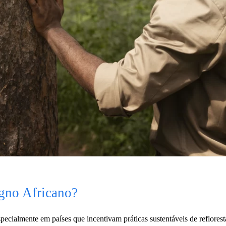
gno Africano?
ecialmente em países que incentivam práticas sustentáveis de reflores