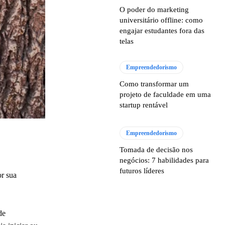
O poder do marketing
universitário offline: como
engajar estudantes fora das
telas
Empreendedorismo
Como transformar um
projeto de faculdade em uma
startup rentável
Empreendedorismo
Tomada de decisão nos
negócios: 7 habilidades para
futuros líderes
or sua
de