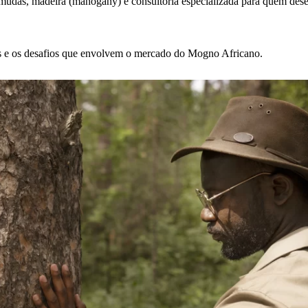
 mudas, madeira (mahogany) e consultoria especializada para quem desej
es e os desafios que envolvem o mercado do Mogno Africano.