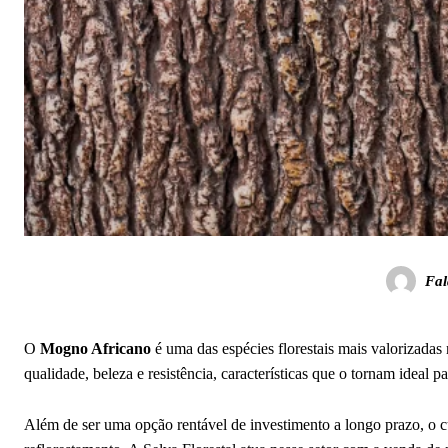
Fal
O
Mogno Africano
é uma das espécies florestais mais valorizada
qualidade, beleza e resistência, características que o tornam ideal 
Além de ser uma opção rentável de investimento a longo prazo, o c