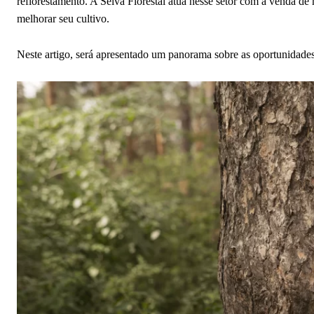
reflorestamento. A Selva Florestal atua nesse setor com a venda de
melhorar seu cultivo.
Neste artigo, será apresentado um panorama sobre as oportunidad