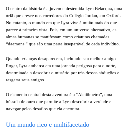
O centro da história é a jovem e destemida Lyra Belacqua, uma
órfã que cresce nos corredores do Colégio Jordan, em Oxford.
No entanto, o mundo em que Lyra vive é muito mais do que
parece à primeira vista. Pois, em um universo alternativo, as
almas humanas se manifestam como criaturas chamadas
“daemons,” que são uma parte inseparável de cada indivíduo.
Quando crianças desaparecem, incluindo seu melhor amigo
Roger, Lyra embarca em uma jornada perigosa para o norte,
determinada a descobrir o mistério por trás dessas abduções e
resgatar seus amigos.
O elemento central desta aventura é a “Aletiômetro”, uma
bússola de ouro que permite a Lyra descobrir a verdade e
navegar pelos desafios que ela encontra.
Um mundo rico e multifacetado