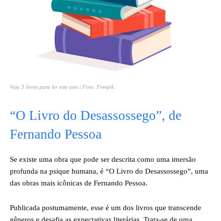
Veja 3 livros para ler este ano.| Foto: Freepik.
“O Livro do Desassossego”, de
Fernando Pessoa
Se existe uma obra que pode ser descrita como uma imersão
profunda na psique humana, é “O Livro do Desassossego”, uma
das obras mais icônicas de Fernando Pessoa.
Publicada postumamente, esse é um dos livros que transcende
gêneros e desafia as expectativas literárias. Trata-se de uma