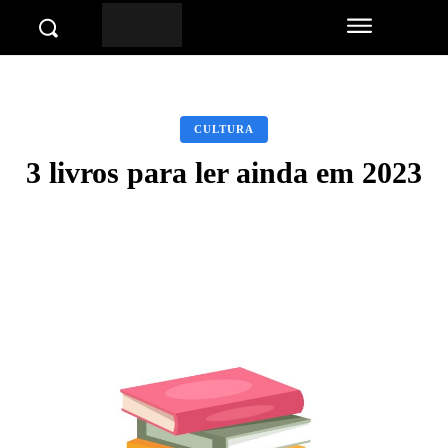
CULTURA
3 livros para ler ainda em 2023
Facebook
Twitter
Pinterest
Wha