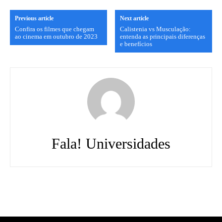
Previous article
Next article
Confira os filmes que chegam
Calistenia vs Musculação:
ao cinema em outubro de 2023
entenda as principais diferenças
e benefícios
Fala! Universidades