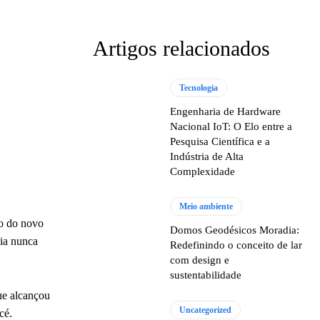
Artigos relacionados
Tecnologia
Engenharia de Hardware
Nacional IoT: O Elo entre a
Pesquisa Científica e a
Indústria de Alta
Complexidade
Meio ambiente
ão do novo
Domos Geodésicos Moradia:
ia nunca
Redefinindo o conceito de lar
com design e
sustentabilidade
e alcançou
Uncategorized
cé.