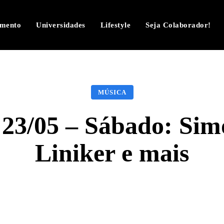
imento
Universidades
Lifestyle
Seja Colaborador!
MÚSICA
 23/05 – Sábado: Sim
Liniker e mais
Facebook
Twitter
Pinterest
W