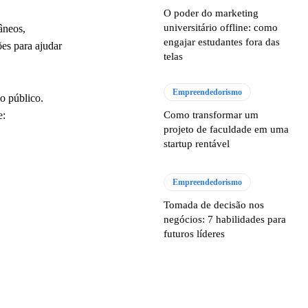
O poder do marketing
universitário offline: como
âneos,
engajar estudantes fora das
ões para ajudar
telas
Empreendedorismo
o público.
e:
Como transformar um
projeto de faculdade em uma
startup rentável
Empreendedorismo
Tomada de decisão nos
negócios: 7 habilidades para
futuros líderes