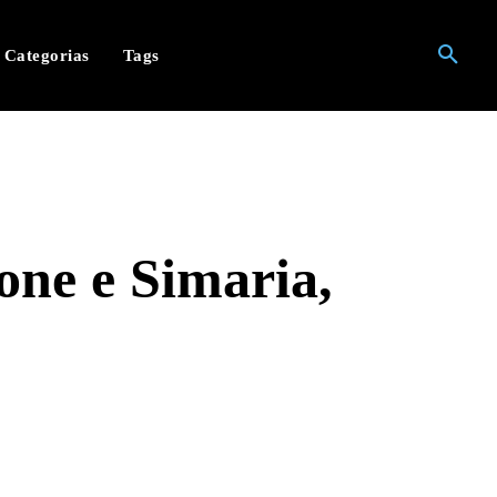
Categorias
Tags
one e Simaria,
hatsApp