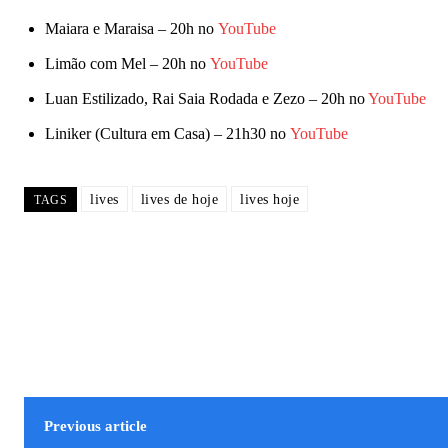
Maiara e Maraisa – 20h no
YouTube
Limão com Mel – 20h no
YouTube
Luan Estilizado, Rai Saia Rodada e Zezo – 20h no
YouTube
Liniker (Cultura em Casa) – 21h30 no
YouTube
lives
lives de hoje
lives hoje
TAGS
Previous article