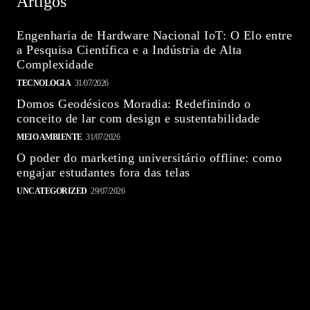
Artigos
Engenharia de Hardware Nacional IoT: O Elo entre
a Pesquisa Científica e a Indústria de Alta
Complexidade
TECNOLOGIA
31/07/2026
Domos Geodésicos Moradia: Redefinindo o
conceito de lar com design e sustentabilidade
MEIO AMBIENTE
31/07/2026
O poder do marketing universitário offline: como
engajar estudantes fora das telas
UNCATEGORIZED
29/07/2026