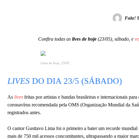
Fala! 
Confira todas as
lives de hoje
(23/05), sábado, e
ve
Lives de hoje, 23/05.
LIVES
DO DIA 23/5 (SÁBADO)
As
lives
feitas por artistas e bandas brasileiras e internacionais pa
coronavírus recomendada pela OMS (Organização Mundial da Saúde)
registrados antes.
O cantor Gusttavo Lima foi o primeiro a bater um recorde mundial
mais de 750 mil acessos concomitantes, ultrapassando a maior marc