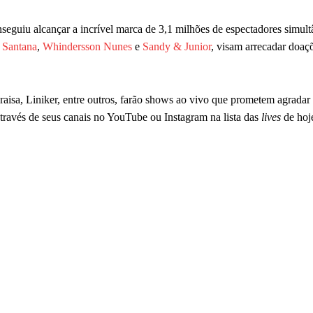
eguiu alcançar a incrível marca de 3,1 milhões de espectadores simult
 Santana
,
Whindersson Nunes
e
Sandy & Junior
, visam arrecadar doaç
aisa, Liniker, entre outros, farão shows ao vivo que prometem agradar 
 através de seus canais no YouTube ou Instagram na lista das
lives
de hoj