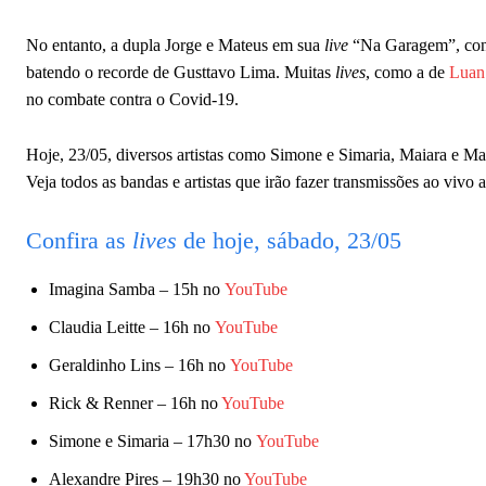
No entanto, a dupla Jorge e Mateus em sua
live
“Na Garagem”, cons
batendo o recorde de Gusttavo Lima. Muitas
lives
, como a de
Luan
no combate contra o Covid-19.
Hoje, 23/05, diversos artistas como Simone e Simaria, Maiara e Mar
Veja todos as bandas e artistas que irão fazer transmissões ao vivo
Confira as
lives
de hoje, sábado, 23/05
Imagina Samba – 15h no
YouTube
Claudia Leitte – 16h no
YouTube
Geraldinho Lins – 16h no
YouTube
Rick & Renner – 16h no
YouTube
Simone e Simaria – 17h30 no
YouTube
Alexandre Pires – 19h30 no
YouTube