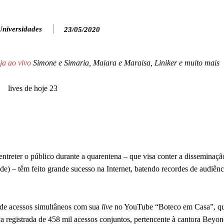
Universidades
23/05/2020
ja ao vivo
Simone e Simaria, Maiara e Maraisa, Liniker e muito mais
ra entreter o público durante a quarentena – que visa conter a disseminaç
 – têm feito grande sucesso na Internet, batendo recordes de audiênc
 de acessos simultâneos com sua
live
no YouTube “Boteco em Casa”, qu
a registrada de 458 mil acessos conjuntos, pertencente à cantora Beyon