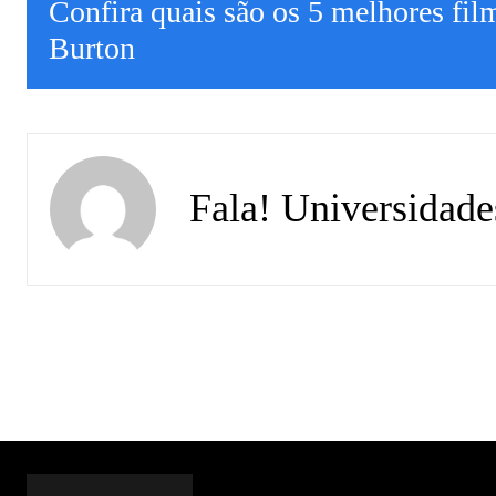
Confira quais são os 5 melhores fil
Burton
Fala! Universidade