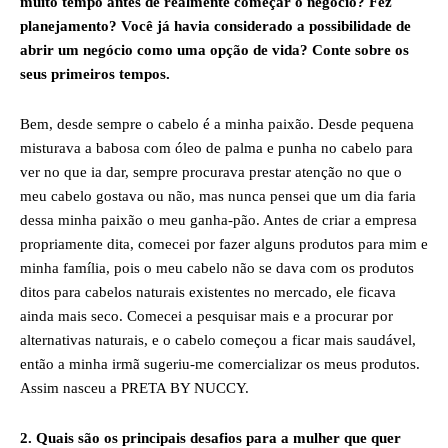
muito tempo antes de realmente começar o negócio? Fez
planejamento? Você já havia considerado a possibilidade de
abrir um negócio como uma opção de vida? Conte sobre os
seus primeiros tempos.
Bem, desde sempre o cabelo é a minha paixão. Desde pequena
misturava a babosa com óleo de palma e punha no cabelo para
ver no que ia dar, sempre procurava prestar atenção no que o
meu cabelo gostava ou não, mas nunca pensei que um dia faria
dessa minha paixão o meu ganha-pão. Antes de criar a empresa
propriamente dita, comecei por fazer alguns produtos para mim e
minha família, pois o meu cabelo não se dava com os produtos
ditos para cabelos naturais existentes no mercado, ele ficava
ainda mais seco. Comecei a pesquisar mais e a procurar por
alternativas naturais, e o cabelo começou a ficar mais saudável,
então a minha irmã sugeriu-me comercializar os meus produtos.
Assim nasceu a PRETA BY NUCCY.
2. Quais são os principais desafios para a mulher que quer