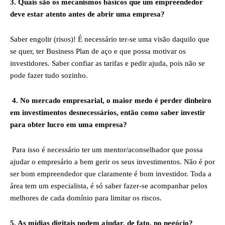
3. Quais são os mecanismos básicos que um empreendedor
deve estar atento antes de abrir uma empresa?
Saber engolir (risos)! É necessário ter-se uma visão daquilo que
se quer, ter Business Plan de aço e que possa motivar os
investidores. Saber confiar as tarifas e pedir ajuda, pois não se
pode fazer tudo sozinho.
4. No mercado empresarial, o maior medo é perder dinheiro
em investimentos desnecessários, então como saber investir
para obter lucro em uma empresa?
Para isso é necessário ter um mentor/aconselhador que possa
ajudar o empresário a bem gerir os seus investimentos. Não é por
ser bom empreendedor que claramente é bom investidor. Toda a
área tem um especialista, é só saber fazer-se acompanhar pelos
melhores de cada domínio para limitar os riscos.
5. As mídias digitais podem ajudar, de fato, no negócio?