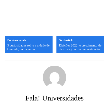
Previous article
Next article
5 curiosidades sobre a cidade de
Eleições 2022: o crescimento de
Granada, na Espanha
eleitores jovens chama atenção
Fala! Universidades