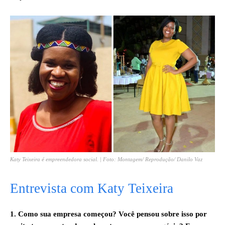
Katy Teixeira é empreendedora social. | Foto: Montagem/ Reprodução/ Danilo Vaz
Entrevista com Katy Teixeira
1. Como sua empresa começou? Você pensou sobre isso por