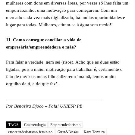
mulheres com dons em diversas áreas, por vezes só lhes falta um
empurrãozinho, uma motivação para começarem. Com um
mercado cada vez mais digitalizado, há muitas oportunidades e
lugar para todas. Mulheres, atirem-se à água sem medo!!
11. Como consegue conciliar a vida de
empresária/empreendedora e mãe?
Para falar a verdade, nem sei (risos). Acho que as duas estão
ligadas, pois a maior motivação para trabalhar é, certamente o
fato de ouvir os meus filhos dizerem: ‘mamã, temos muito
orgulho de ti, e do que faz’.
________________________________________
Por Benazira Djoco – Fala! UNIESP PB
TAGS
Cosmetologia
Empreendedorismo
empreendedorismo feminino
Guiné-Bissau
Katy Teixeira