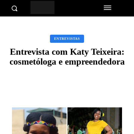
ENTREVISTAS
Entrevista com Katy Teixeira:
cosmetóloga e empreendedora
Facebook
Twitter
Pinterest
Wha