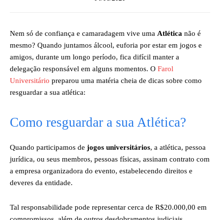
Nem só de confiança e camaradagem vive uma
Atlética
não é
mesmo? Quando juntamos álcool, euforia por estar em jogos e
amigos, durante um longo período, fica difícil manter a
delegação responsável em alguns momentos. O
Farol
Universitário
preparou uma matéria cheia de dicas sobre como
resguardar a sua atlética:
Como resguardar a sua Atlética?
Quando participamos de
jogos universitários
, a atlética, pessoa
jurídica, ou seus membros, pessoas físicas, assinam contrato com
a empresa organizadora do evento, estabelecendo direitos e
deveres da entidade.
Tal responsabilidade pode representar cerca de R$20.000,00 em
compromissos, além de outros desdobramentos judiciais.