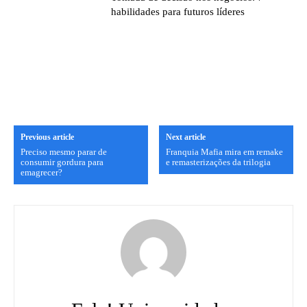
habilidades para futuros líderes
Previous article
Next article
Preciso mesmo parar de
Franquia Mafia mira em remake
consumir gordura para
e remasterizações da trilogia
emagrecer?