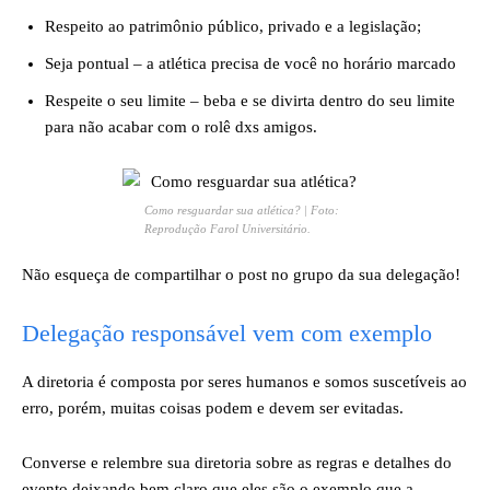
Respeito ao patrimônio público, privado e a legislação;
Seja pontual – a atlética precisa de você no horário marcado
Respeite o seu limite – beba e se divirta dentro do seu limite
para não acabar com o rolê dxs amigos.
Como resguardar sua atlética? | Foto:
Reprodução Farol Universitário.
Não esqueça de compartilhar o post no grupo da sua delegação!
Delegação responsável vem com exemplo
A diretoria é composta por seres humanos e somos suscetíveis ao
erro, porém, muitas coisas podem e devem ser evitadas.
Converse e relembre sua diretoria sobre as regras e detalhes do
evento deixando bem claro que eles são o exemplo que a