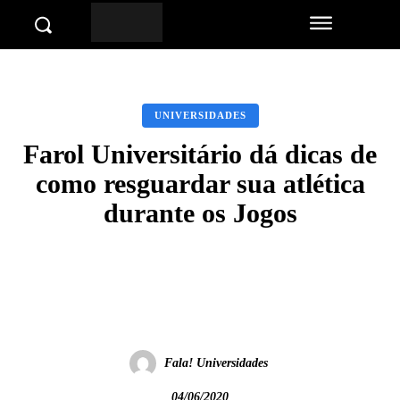
UNIVERSIDADES
Farol Universitário dá dicas de
como resguardar sua atlética
durante os Jogos
Facebook
Twitter
Pinterest
Wha
Fala! Universidades
04/06/2020