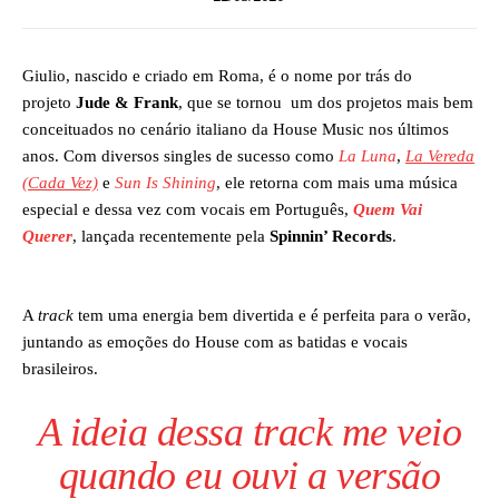
Giulio, nascido e criado em Roma, é o nome por trás do
projeto
Jude & Frank
, que se tornou um dos projetos mais bem
conceituados no cenário italiano da House Music nos últimos
anos. Com diversos singles de sucesso como
La Luna
,
La Vereda
(Cada Vez)
e
Sun Is Shining
, ele retorna com mais uma música
especial e dessa vez com vocais em Português,
Quem Vai
Querer
, lançada recentemente pela
Spinnin’ Records
.
A
track
tem uma energia bem divertida e é perfeita para o verão,
juntando as emoções do House com as batidas e vocais
brasileiros.
A ideia dessa
track
me veio
quando eu ouvi a versão