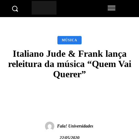
MÚSICA
Italiano Jude & Frank lança
releitura da música “Quem Vai
Querer”
Facebook
Twitter
Pinterest
Wha
Fala! Universidades
22/05/2020