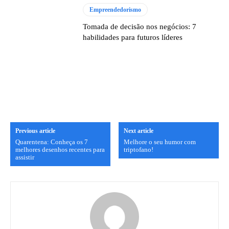
Empreendedorismo
Tomada de decisão nos negócios: 7
habilidades para futuros líderes
Previous article
Next article
Quarentena: Conheça os 7
Melhore o seu humor com
melhores desenhos recentes para
triptofano!
assistir