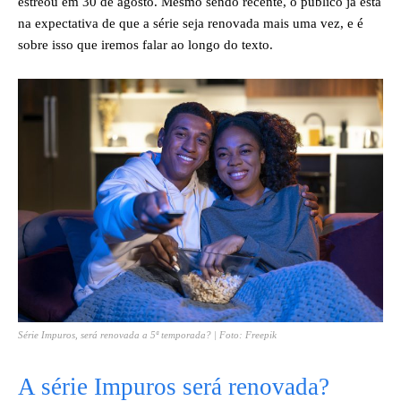
estreou em 30 de agosto. Mesmo sendo recente, o público já está
na expectativa de que a série seja renovada mais uma vez, e é
sobre isso que iremos falar ao longo do texto.
Série Impuros, será renovada a 5ª temporada? | Foto: Freepik
A série Impuros será renovada?