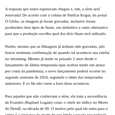
A resposta que todos esperavam chegou e, sim, a série será
renovada! De acordo com a coluna de Patrícia Kogut, do jornal
O Globo, as imagens já foram gravadas, inclusive foram
produzidos dois tipos de finais, um definitivo e outro alternativo
para que a produção escolha qual dos dois finais será utilizado.
Porém, mesmo que as filmagens já tenham sido gravadas, não
houve nenhuma confirmação de quando irá acontecer sua estréia
no streaming. Mesmo já tendo se passado 2 anos desde o
lançamento da última temporada (que acabou tendo um atraso
por conta da pandemia), o novo lançamento poderá ocorrer no
segundo semestre de 2024, seguindo o ritmo das temporadas
anteriores. E os fãs não veem a hora disso acontecer.
Para aqueles que não conheciam a série, ela trata a ascendência
de Evandro (Raphael Logam) como o chefe do tráfico no Morro
do Dendê, na década de 90. O motivo pelo qual ele entra para o
crime é a vingança da morte de seu irmão causada por policiais.