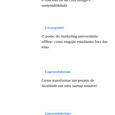
o conceito de lar com design e
sustentabilidade
Uncategorized
O poder do marketing universitário
offline: como engajar estudantes fora das
telas
Empreendedorismo
Como transformar um projeto de
faculdade em uma startup rentável
Empreendedorismo