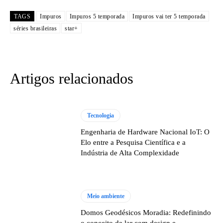
TAGS
Impuros
Impuros 5 temporada
Impuros vai ter 5 temporada
séries brasileiras
star+
Artigos relacionados
Tecnologia
Engenharia de Hardware Nacional IoT: O
Elo entre a Pesquisa Científica e a
Indústria de Alta Complexidade
Meio ambiente
Domos Geodésicos Moradia: Redefinindo