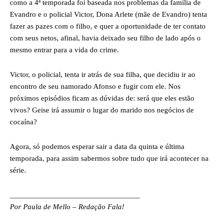
como a 4ª temporada foi baseada nos problemas da família de
Evandro e o policial Victor, Dona Arlete (mãe de Evandro) tenta
fazer as pazes com o filho, e quer a oportunidade de ter contato
com seus netos, afinal, havia deixado seu filho de lado após o
mesmo entrar para a vida do crime.
Victor, o policial, tenta ir atrás de sua filha, que decidiu ir ao
encontro de seu namorado Afonso e fugir com ele. Nos
próximos episódios ficam as dúvidas de: será que eles estão
vivos? Geise irá assumir o lugar do marido nos negócios de
cocaína?
Agora, só podemos esperar sair a data da quinta e última
temporada, para assim sabermos sobre tudo que irá acontecer na
série.
_________________________________
Por Paula de Mello – Redação Fala!