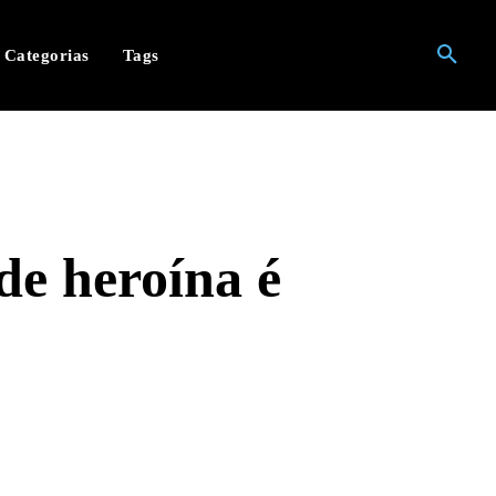
Categorias
Tags
de heroína é
hatsApp