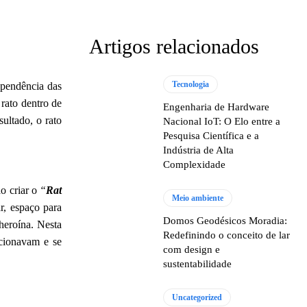
Artigos relacionados
Tecnologia
ependência das
rato dentro de
Engenharia de Hardware
ultado, o rato
Nacional IoT: O Elo entre a
Pesquisa Científica e a
Indústria de Alta
Complexidade
o criar o
“
Rat
Meio ambiente
r, espaço para
Domos Geodésicos Moradia:
heroína. Nesta
Redefinindo o conceito de lar
acionavam e se
com design e
sustentabilidade
Uncategorized