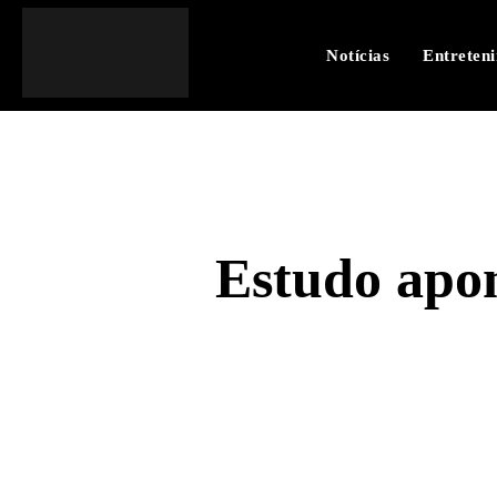
Notícias
Entreten
Estudo apon
SHARE