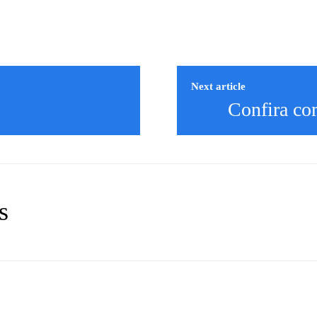
Next article
Confira co
s