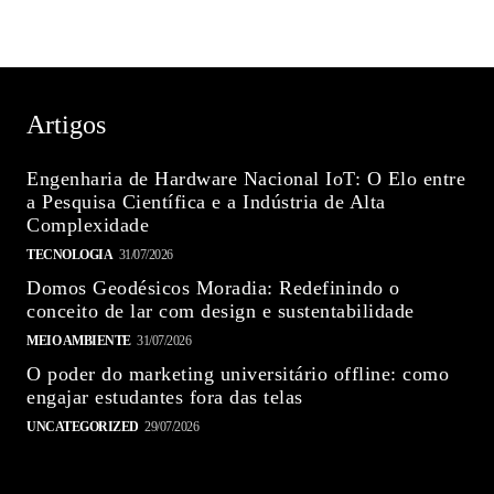
Artigos
Engenharia de Hardware Nacional IoT: O Elo entre
a Pesquisa Científica e a Indústria de Alta
Complexidade
TECNOLOGIA
31/07/2026
Domos Geodésicos Moradia: Redefinindo o
conceito de lar com design e sustentabilidade
MEIO AMBIENTE
31/07/2026
O poder do marketing universitário offline: como
engajar estudantes fora das telas
UNCATEGORIZED
29/07/2026