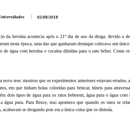
Universidades
02/08/2018
ício da heroína acontecia após o 21º dia de uso da droga, devido a d
teceram nesta época, uma das que ganharam destaque colocava um único 
o de água com heroína e cocaína diluídas para o rato beber. Como res
 nova tese, mostrou que os experimentos anteriores estavam errados, a
os, em que tinham bolas coloridas para brincar, túneis para atravessa
ém dois tipos de água para os ratos beberem, água pura e água com 
 a água pura. Para Bruce, isso apontava que quando os ratos se rel
 acabavam se drogando pois era a única coisa que os distraía.