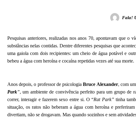
Fala! 
Pesquisas anteriores, realizadas nos anos 70, apontavam que o v
substâncias nelas contidas. Dentre diferentes pesquisas que acon
uma gaiola com dois recipientes: um cheio de água potável e outr
bebeu a água com heroína e cocaína repetidas vezes até sua morte.
Anos depois, o professor de psicologia
Bruce Alexander
, com uma
Park
”
, um ambiente de convivência perfeito para um grupo de rat
correr, interagir e fazerem sexo entre si. O “
Rat Park”
tinha tamb
situação, os ratos não beberam a água com heroína e preferiram
divertiam, não se drogavam. Mas quando sozinhos e sem atividades,