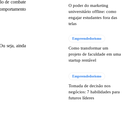
ção de combate
O poder do marketing
 comportamento
universitário offline: como
engajar estudantes fora das
telas
Empreendedorismo
Ou seja, ainda
Como transformar um
projeto de faculdade em uma
startup rentável
Empreendedorismo
Tomada de decisão nos
negócios: 7 habilidades para
futuros líderes