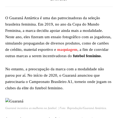
O Guaraná Antártica é uma das patrocinadoras da seleção
brasileira feminina. Em 2019, no ano da Copa do Mundo
Feminina, a marca decidiu apoiar ainda mais a modalidade.
Neste ano, eles fizeram um ensaio fotográfico com as jogadoras,
simulando propagandas de diversos produtos, como de cartões
de crédito, material esportivo e
maquiagem
, a fim de convidar
outras marcas a serem incentivadoras do
futebol feminino
.
No entanto, a preocupação da marca com a modalidade não
parou por aí. No início de 2020, o Guaraná anunciou que
patrocinaria o Campeonato Brasileiro A1, torneio onde jogam os
clubes da elite do futebol feminino.
Guaraná incentiva as mulheres no futebol. | Foto: Reprodução/Guaraná Antártica.