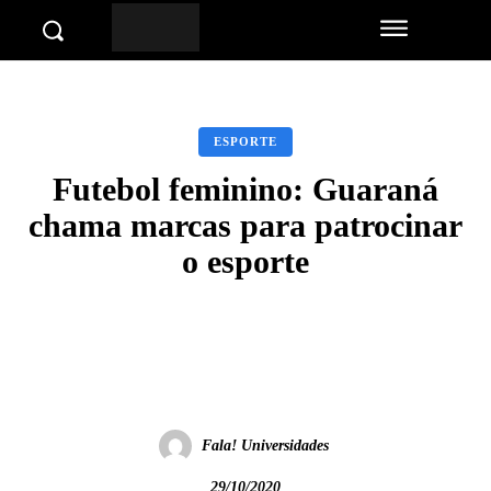
ESPORTE
Futebol feminino: Guaraná
chama marcas para patrocinar
o esporte
Facebook
Twitter
Pinterest
Wha
Fala! Universidades
29/10/2020