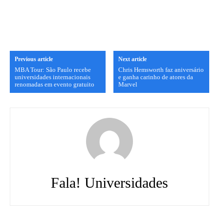
Previous article
Next article
MBA Tour: São Paulo recebe
Chris Hemsworth faz aniversário
universidades internacionais
e ganha carinho de atores da
renomadas em evento gratuito
Marvel
Fala! Universidades