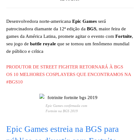
Desenvolvedora norte-americana
Epic Games
será
patrocinadora diamante da 12ª edição da
BGS
, maior feira de
games da América Latina, promete agitar o evento com
Fortnite
,
seu jogo de
battle royale
que se tornou um fenômeno mundial
de público e crítica
PRODUTOR DE STREET FIGHTER RETORNARÁ À BGS
OS 10 MELHORES COSPLAYERS QUE ENCONTRAMOS NA
#BGS10
Epic Games confirmada com
Fortnite na BGS 2019
Epic Games estreia na BGS para