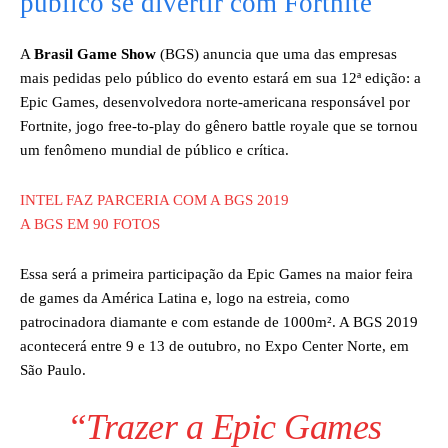
público se divertir com Fortnite
A
Brasil Game Show
(BGS) anuncia que uma das empresas
mais pedidas pelo público do evento estará em sua 12ª edição: a
Epic Games, desenvolvedora norte-americana responsável por
Fortnite, jogo free-to-play do gênero battle royale que se tornou
um fenômeno mundial de público e crítica.
INTEL FAZ PARCERIA COM A BGS 2019
A BGS EM 90 FOTOS
Essa será a primeira participação da Epic Games na maior feira
de games da América Latina e, logo na estreia, como
patrocinadora diamante e com estande de 1000m². A BGS 2019
acontecerá entre 9 e 13 de outubro, no Expo Center Norte, em
São Paulo.
“Trazer a Epic Games