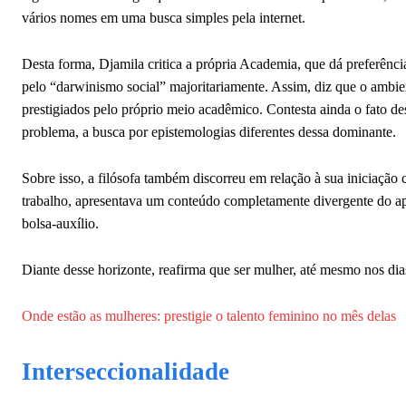
vários nomes em uma busca simples pela internet.
Desta forma, Djamila critica a própria Academia, que dá preferênci
pelo “darwinismo social” majoritariamente. Assim, diz que o ambi
prestigiados pelo próprio meio acadêmico. Contesta ainda o fato de
problema, a busca por epistemologias diferentes dessa dominante.
Sobre isso, a filósofa também discorreu em relação à sua iniciação 
trabalho, apresentava um conteúdo completamente divergente do apre
bolsa-auxílio.
Diante desse horizonte, reafirma que ser mulher, até mesmo nos dias
Onde estão as mulheres: prestigie o talento feminino no mês delas
Interseccionalidade