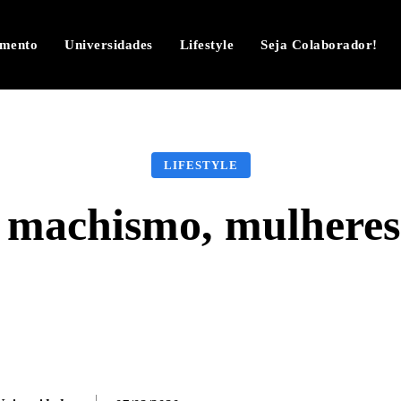
imento
Universidades
Lifestyle
Seja Colaborador!
LIFESTYLE
 machismo, mulheres
Facebook
Twitter
Pinterest
W