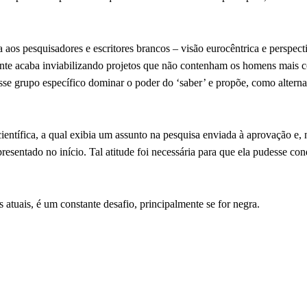
a aos pesquisadores e escritores brancos – visão eurocêntrica e perspec
ente acaba inviabilizando projetos que não contenham os homens mais 
sse grupo específico dominar o poder do ‘saber’ e propõe, como alterna
científica, a qual exibia um assunto na pesquisa enviada à aprovação e, 
sentado no início. Tal atitude foi necessária para que ela pudesse con
 atuais, é um constante desafio, principalmente se for negra.