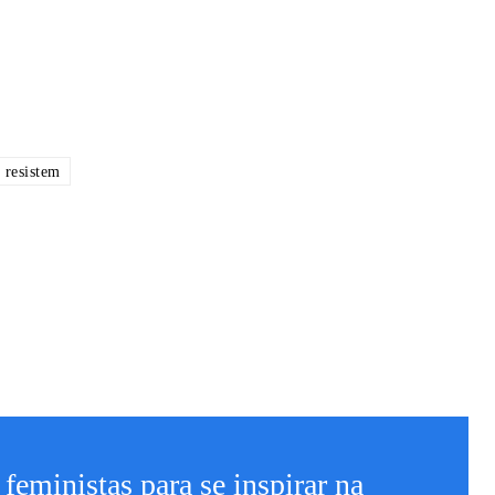
 resistem
 feministas para se inspirar na