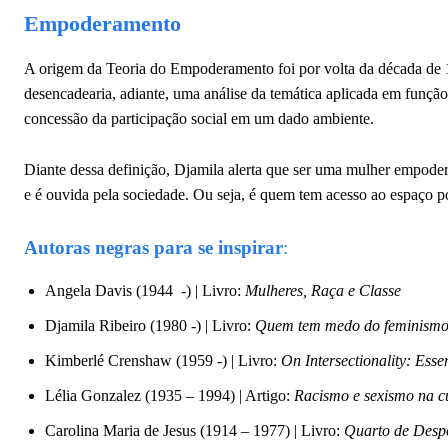
Empoderamento
A origem da Teoria do Empoderamento foi por volta da década de 1
desencadearia, adiante, uma análise da temática aplicada em funç
concessão da participação social em um dado ambiente.
Diante dessa definição, Djamila alerta que ser uma mulher empod
e é ouvida pela sociedade. Ou seja, é quem tem acesso ao espaço pol
Autoras negras para se inspirar
:
Angela Davis (1944 -) | Livro:
Mulheres, Raça e Classe
Djamila Ribeiro (1980 -) | Livro:
Quem tem medo do feminismo
Kimberlé Crenshaw (1959 -) | Livro:
On Intersectionality: Essen
Lélia Gonzalez (1935 – 1994) | Artigo:
Racismo e sexismo na cu
Carolina Maria de Jesus (1914 – 1977) | Livro:
Quarto de Desp