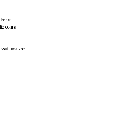
Freire
diz com a
ossui uma voz