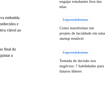
engajar estudantes fora das
telas
tiva embutida
Empreendedorismo
conhecidos e
Como transformar um
tiva viável ao
projeto de faculdade em uma
startup rentável
no final do
Empreendedorismo
quistar a
Tomada de decisão nos
negócios: 7 habilidades para
futuros líderes