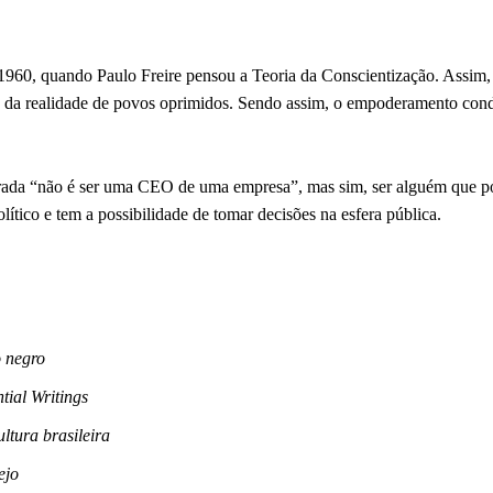
960, quando Paulo Freire pensou a Teoria da Conscientização. Assim, 
ão da realidade de povos oprimidos. Sendo assim, o empoderamento con
erada “não é ser uma CEO de uma empresa”, mas sim, ser alguém que p
ítico e tem a possibilidade de tomar decisões na esfera pública.
 negro
tial Writings
ltura brasileira
ejo