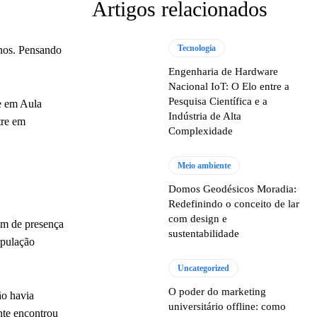
Artigos relacionados
Tecnologia
anos. Pensando
Engenharia de Hardware
Nacional IoT: O Elo entre a
Pesquisa Científica e a
de em Aula
Indústria de Alta
tre em
Complexidade
Meio ambiente
Domos Geodésicos Moradia:
Redefinindo o conceito de lar
com design e
lém de presença
sustentabilidade
opulação
Uncategorized
O poder do marketing
ão havia
universitário offline: como
nte encontrou