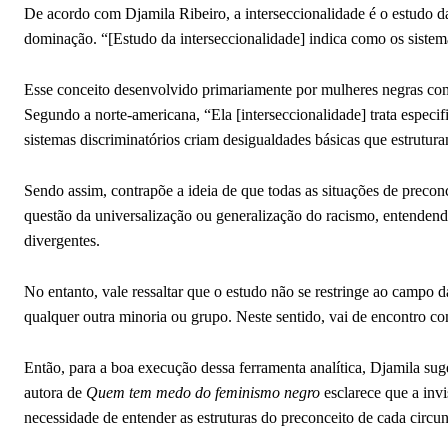
De acordo com Djamila Ribeiro, a interseccionalidade é o estudo da
dominação. “[Estudo da interseccionalidade] indica como os sistem
Esse conceito desenvolvido primariamente por mulheres negras com
Segundo a norte-americana, “Ela [interseccionalidade] trata especif
sistemas discriminatórios criam desigualdades básicas que estruturam 
Sendo assim, contrapõe a ideia de que todas as situações de preco
questão da universalização ou generalização do racismo, entenden
divergentes.
No entanto, vale ressaltar que o estudo não se restringe ao campo 
qualquer outra minoria ou grupo. Neste sentido, vai de encontro com
Então, para a boa execução dessa ferramenta analítica, Djamila sug
autora de
Quem tem medo do feminismo negro
esclarece que a invi
necessidade de entender as estruturas do preconceito de cada circun