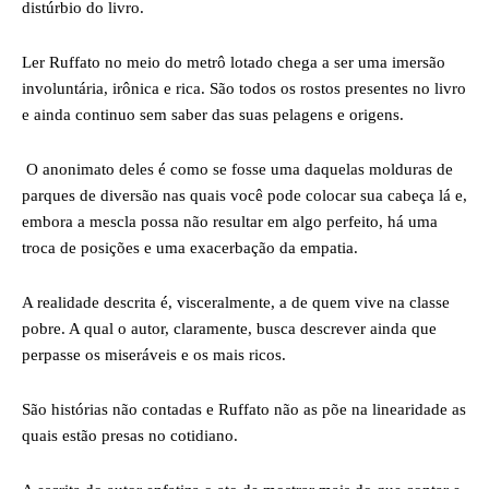
distúrbio do livro.
Ler Ruffato no meio do metrô lotado chega a ser uma imersão
involuntária, irônica e rica. São todos os rostos presentes no livro
e ainda continuo sem saber das suas pelagens e origens.
O anonimato deles é como se fosse uma daquelas molduras de
parques de diversão nas quais você pode colocar sua cabeça lá e,
embora a mescla possa não resultar em algo perfeito, há uma
troca de posições e uma exacerbação da empatia.
A realidade descrita é, visceralmente, a de quem vive na classe
pobre. A qual o autor, claramente, busca descrever ainda que
perpasse os miseráveis e os mais ricos.
São histórias não contadas e Ruffato não as põe na linearidade as
quais estão presas no cotidiano.