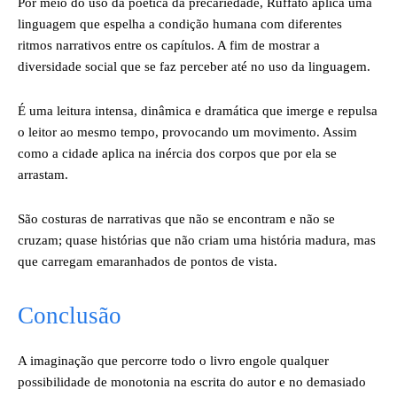
Por meio do uso da poética da precariedade, Ruffato aplica uma
linguagem que espelha a condição humana com diferentes
ritmos narrativos entre os capítulos. A fim de mostrar a
diversidade social que se faz perceber até no uso da linguagem.
É uma leitura intensa, dinâmica e dramática que imerge e repulsa
o leitor ao mesmo tempo, provocando um movimento. Assim
como a cidade aplica na inércia dos corpos que por ela se
arrastam.
São costuras de narrativas que não se encontram e não se
cruzam; quase histórias que não criam uma história madura, mas
que carregam emaranhados de pontos de vista.
Conclusão
A imaginação que percorre todo o livro engole qualquer
possibilidade de monotonia na escrita do autor e no demasiado