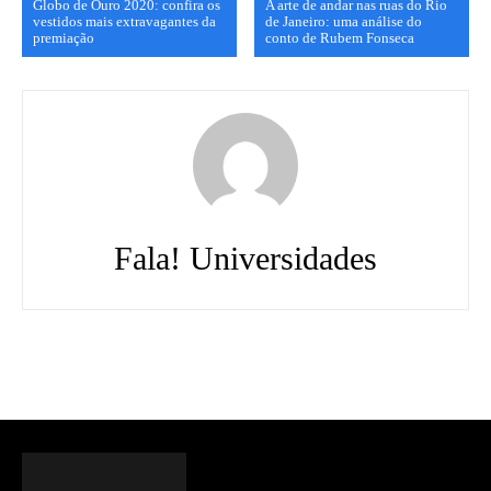
Globo de Ouro 2020: confira os
A arte de andar nas ruas do Rio
vestidos mais extravagantes da
de Janeiro: uma análise do
premiação
conto de Rubem Fonseca
Fala! Universidades