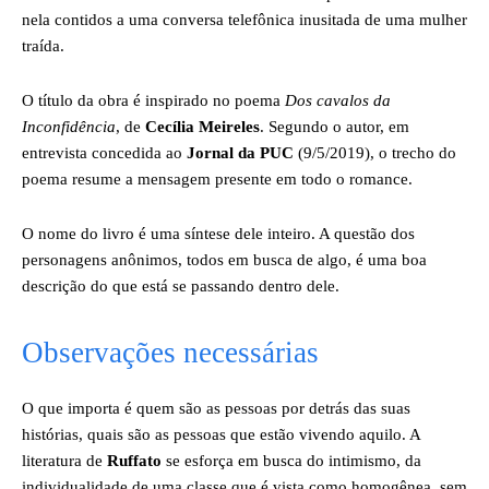
nela contidos a uma conversa telefônica inusitada de uma mulher
traída.
O título da obra é inspirado no poema
Dos cavalos da
Inconfidência
, de
Cecília Meireles
. Segundo o autor, em
entrevista concedida ao
Jornal da PUC
(9/5/2019), o trecho do
poema resume a mensagem presente em todo o romance.
O nome do livro é uma síntese dele inteiro. A questão dos
personagens anônimos, todos em busca de algo, é uma boa
descrição do que está se passando dentro dele.
Observações necessárias
O que importa é quem são as pessoas por detrás das suas
histórias, quais são as pessoas que estão vivendo aquilo. A
literatura de
Ruffato
se esforça em busca do intimismo, da
individualidade de uma classe que é vista como homogênea, sem