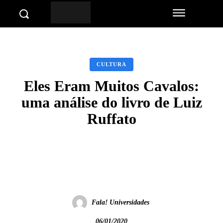
CULTURA
Eles Eram Muitos Cavalos:
uma análise do livro de Luiz
Ruffato
Facebook
Twitter
Pinterest
Wha
Fala! Universidades
06/01/2020