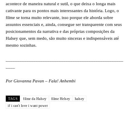
acontece de maneira natural e sutil, o que deixa o longa mais
cativante para os pontos mais interessantes da história. Logo, o
filme se torna muito relevante, isso porque ele aborda sobre
assuntos essenciais e, ainda, consegue ser transparente com seus
posicionamentos da narrativa e das próprias composições da
Halsey que, sem medo, são muito sinceras e indispensáveis até
mesmo sozinhas.
___________________________________________________
____
Por Giovanna Pavan – Fala! Anhembi
TAGS
filme da Halsey
filme Helsey
halsey
if i can't love i want power