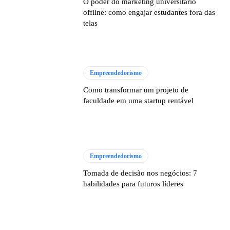
O poder do marketing universitário
offline: como engajar estudantes fora das
telas
Empreendedorismo
Como transformar um projeto de
faculdade em uma startup rentável
Empreendedorismo
Tomada de decisão nos negócios: 7
habilidades para futuros líderes