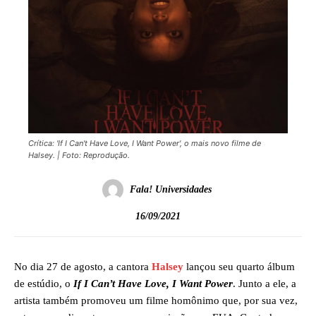
Crítica: 'If I Can't Have Love, I Want Power', o mais novo filme de
Halsey. | Foto: Reprodução.
Fala! Universidades
16/09/2021
No dia 27 de agosto, a cantora
Halsey
lançou seu quarto álbum
de estúdio, o
If I Can’t Have Love, I Want Power
. Junto a ele, a
artista também promoveu um filme homônimo que, por sua vez,