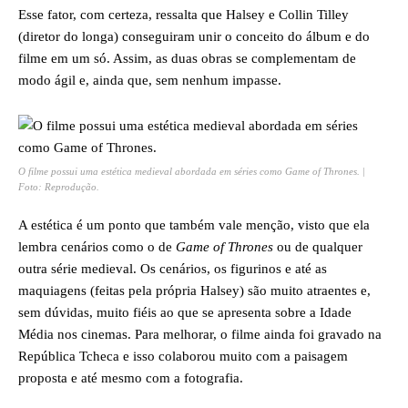
Esse fator, com certeza, ressalta que Halsey e Collin Tilley
(diretor do longa) conseguiram unir o conceito do álbum e do
filme em um só. Assim, as duas obras se complementam de
modo ágil e, ainda que, sem nenhum impasse.
O filme possui uma estética medieval abordada em séries como Game of Thrones. |
Foto: Reprodução.
A estética é um ponto que também vale menção, visto que ela
lembra cenários como o de
Game of Thrones
ou de qualquer
outra série medieval. Os cenários, os figurinos e até as
maquiagens (feitas pela própria Halsey) são muito atraentes e,
sem dúvidas, muito fiéis ao que se apresenta sobre a Idade
Média nos cinemas. Para melhorar, o filme ainda foi gravado na
República Tcheca e isso colaborou muito com a paisagem
proposta e até mesmo com a fotografia.