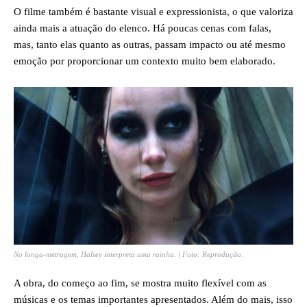
O filme também é bastante visual e expressionista, o que valoriza
ainda mais a atuação do elenco. Há poucas cenas com falas,
mas, tanto elas quanto as outras, passam impacto ou até mesmo
emoção por proporcionar um contexto muito bem elaborado.
No longa-metragem, Halsey interpreta uma rainha. | Foto: Reprodução.
A obra, do começo ao fim, se mostra muito flexível com as
músicas e os temas importantes apresentados. Além do mais, isso