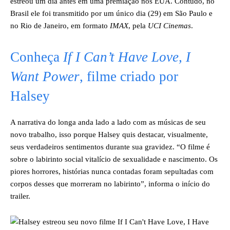
estreou um dia antes em uma premiação nos EUA. Contudo, no
Brasil ele foi transmitido por um único dia (29) em São Paulo e
no Rio de Janeiro, em formato
IMAX
, pela
UCI Cinemas
.
Conheça
If I Can’t Have Love, I
Want Power
, filme criado por
Halsey
A narrativa do longa anda lado a lado com as músicas de seu
novo trabalho, isso porque Halsey quis destacar, visualmente,
seus verdadeiros sentimentos durante sua gravidez. “O filme é
sobre o labirinto social vitalício de sexualidade e nascimento. Os
piores horrores, histórias nunca contadas foram sepultadas com
corpos desses que morreram no labirinto”, informa o início do
trailer.