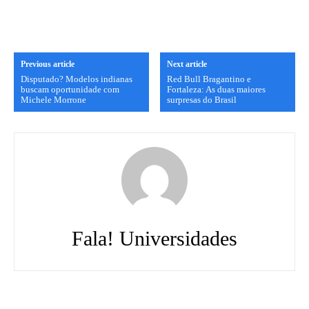
Previous article
Next article
Disputado? Modelos indianas
Red Bull Bragantino e
buscam oportunidade com
Fortaleza: As duas maiores
Michele Morrone
surpresas do Brasil
Fala! Universidades