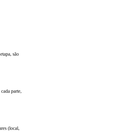
etapa, são
 cada parte,
es (local,