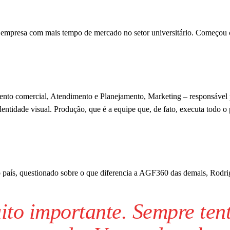
 empresa com mais tempo de mercado no setor universitário. Começou 
.
nto comercial, Atendimento e Planejamento, Marketing – responsável 
dentidade visual. Produção, que é a equipe que, de fato, executa todo o 
o país, questionado sobre o que diferencia a AGF360 das demais, Rodrig
ito importante. Sempre ten