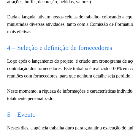
atrações, buffet, decoração, bebidas, valores).
Dada a largada, ativam nossas células de trabalho, colocando a equ
ministradas diversas atividades, tanto com a Comissão de Formatura
mais efetivas.
4 – Seleção e definição de fornecedores
Logo após o lançamento do projeto, é criado um cronograma de aç
contratação dos fornecedores. Este trabalho é realizado 100% em c
reuniões com fornecedores, para que nenhum detalhe seja perdido.
Neste momento, a riqueza de informações e características individu
totalmente personalizado.
5 – Evento
Nestes dias, a agência trabalha duro para garantir a execução de