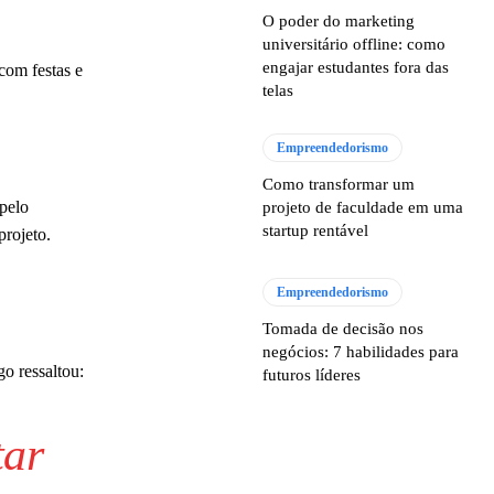
O poder do marketing
universitário offline: como
engajar estudantes fora das
com festas e
telas
Empreendedorismo
Como transformar um
pelo
projeto de faculdade em uma
startup rentável
projeto.
Empreendedorismo
Tomada de decisão nos
negócios: 7 habilidades para
o ressaltou:
futuros líderes
tar