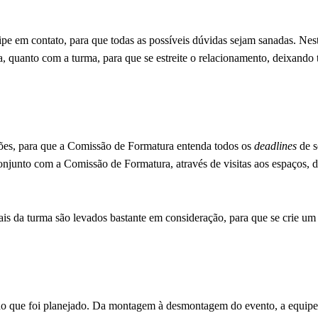
ipe em contato, para que todas as possíveis dúvidas sejam sanadas. Nest
, quanto com a turma, para que se estreite o relacionamento, deixando 
ões, para que a Comissão de Formatura entenda todos os
deadlines
de s
onjunto com a Comissão de Formatura, através de visitas aos espaços, 
ais da turma são levados bastante em consideração, para que se crie um
 tudo que foi planejado. Da montagem à desmontagem do evento, a equi