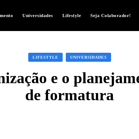
imento
Universidades
Lifestyle
Seja Colaborador!
LIFESTYLE
UNIVERSIDADES
ização e o planejam
de formatura
Facebook
Twitter
Pinterest
W