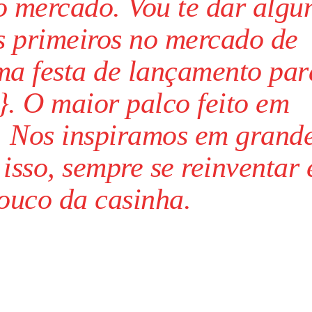
o mercado. Vou te dar algu
s primeiros no mercado de
ma festa de lançamento par
. O maior palco feito em
o. Nos inspiramos em grand
 isso, sempre se reinventar 
ouco da casinha.