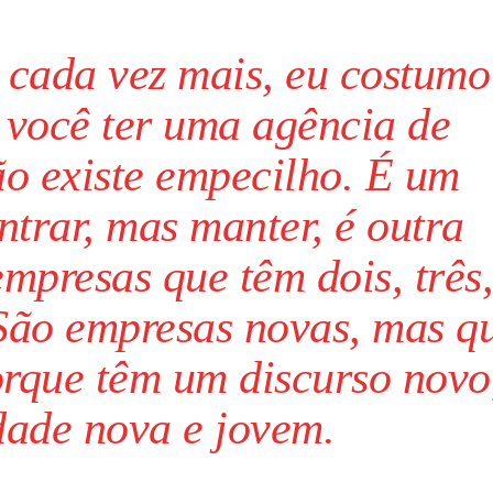
 cada vez mais, eu costumo
 você ter uma agência de
ão existe empecilho. É um
ntrar, mas manter, é outra
empresas que têm dois, três,
 São empresas novas, mas q
orque têm um discurso novo
dade nova e jovem.