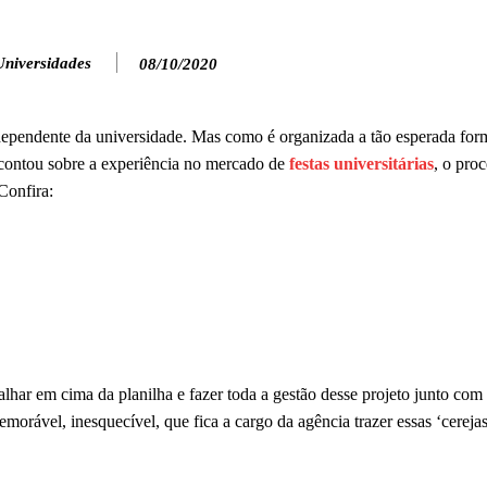
Universidades
08/10/2020
ependente da universidade. Mas como é organizada a tão esperada fo
 contou sobre a experiência no mercado de
festas universitárias
, o pro
Confira:
balhar em cima da planilha e fazer toda a gestão desse projeto junto com
orável, inesquecível, que fica a cargo da agência trazer essas ‘cerejas