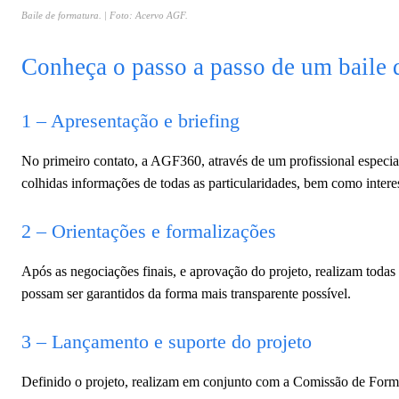
Baile de formatura. | Foto: Acervo AGF.
Conheça o passo a passo de um baile 
1 – Apresentação e briefing
No primeiro contato, a AGF360, através de um profissional especial
colhidas informações de todas as particularidades, bem como intere
2 – Orientações e formalizações
Após as negociações finais, e aprovação do projeto, realizam todas 
possam ser garantidos da forma mais transparente possível.
3 – Lançamento e suporte do projeto
Definido o projeto, realizam em conjunto com a Comissão de Format