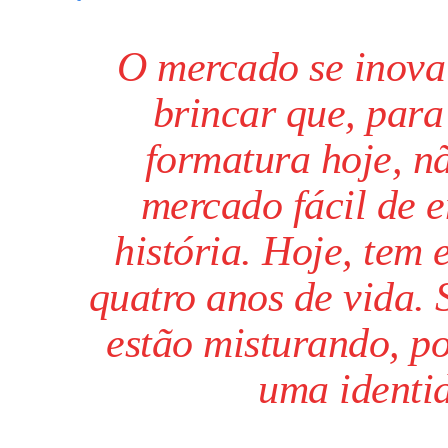
O mercado se inova
brincar que, para
formatura hoje, n
mercado fácil de e
história. Hoje, tem 
quatro anos de vida.
estão misturando, p
uma identi