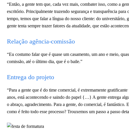
“Então, a gente tem que, cada vez mais, combater isso, como a gen
escritório. Principalmente trazendo segurança e transparência para
tempo, temos que falar a língua do nosso cliente: do universitário, 
gente tenta sempre trazer fatores da atualidade, que estão acontece
Relação agência-comissão
“Eu costumo falar que é quase um casamento, um ano e meio, quas
comissão, até o último dia, que é o baile.”
Entrega do projeto
“Para a gente que é do time comercial, é extremamente gratificante 
anos, está acontecendo e saindo do papel {…} A gente entrega alg
o abraço, agradecimento. Para a gente, do comercial, é fantástico
como é feito todo esse processo? Trouxemos um passo a passo detal