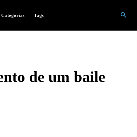
Categorias
Tags
ento de um baile
hatsApp