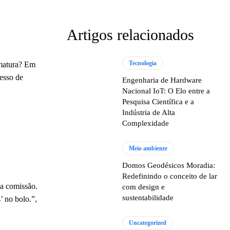
Artigos relacionados
Tecnologia
rmatura? Em
cesso de
Engenharia de Hardware
Nacional IoT: O Elo entre a
Pesquisa Científica e a
Indústria de Alta
Complexidade
Meio ambiente
Domos Geodésicos Moradia:
Redefinindo o conceito de lar
 a comissão.
com design e
sustentabilidade
’ no bolo.”,
Uncategorized