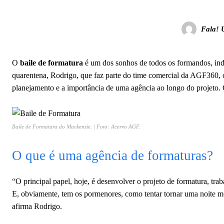
Fala! 
O
baile de formatura
é um dos sonhos de todos os formandos, ind
quarentena, Rodrigo, que faz parte do time comercial da AGF360,
planejamento e a importância de uma agência ao longo do projeto. 
Baile de Formatura do Mackenzie. | Foto: Acervo AGF.
O que é uma agência de formaturas?
“O principal papel, hoje, é desenvolver o projeto de formatura, tra
E, obviamente, tem os pormenores, como tentar tornar uma noite mem
afirma Rodrigo.