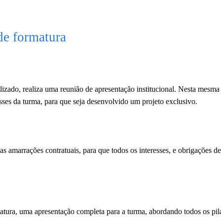
de formatura
izado, realiza uma reunião de apresentação institucional. Nesta mesma 
sses da turma, para que seja desenvolvido um projeto exclusivo.
as amarrações contratuais, para que todos os interesses, e obrigações de
ura, uma apresentação completa para a turma, abordando todos os pilar